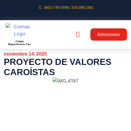
(601) 745 9766 / 319 298 2381
Admisiones
Colegio
Miguel Antonio Caro
noviembre 14, 2025
PROYECTO DE VALORES
CAROÍSTAS