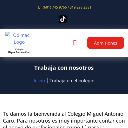
(601) 745 9766 / 319 298 2381
Admisiones
Colegio
Miguel Antonio Caro
Trabaja con nosotros
Inicio
|
Trabaja en el colegio
Te damos la bienvenida al Colegio Miguel Antonio
Caro. Para nosotros es muy importante contar con
el apoyo de profesionales como tú para la