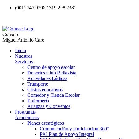
(601) 745 9766 / 319 298 2381
Colegio
Miguel Antonio Caro
Inicio
Nuestros
Servicios
Centro de apoyo escolar
Deportes Club Bellavista
Actividades Lúdicas
Transporte
Costos educativos
Comedor y Tienda Escolar
Enfermería
Alianzas y Convenios
Programas
Académicos
Planes estratégicos
Comunicación y participacion 360º
PAI Plan de Apoyo Integral