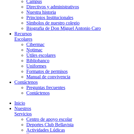
Campus
Directivos y administrativos
Nuestra historia
Principios Institucionales
Símbolos de nuestro colegio
Biografia de Don Miguel Antonio Caro
Recursos
Escolares
Cibermac
Notimac
Útiles escolares
Bibliobanco
Uniformes
Formatos de permisos
Manual de convivencia
Contáctenos
Preguntas frecuentes
Contáctenos
Inicio
Nuestros
Servicios
Centro de apoyo escolar
Deportes Club Bellavista
Actividades Lúdicas