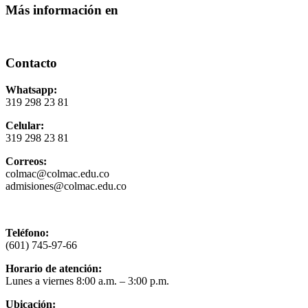
Más información en
Contacto
Whatsapp:
319 298 23 81
Celular:
319 298 23 81
Correos:
colmac@colmac.edu.co
admisiones@colmac.edu.co
Política de privacidad y tratamiento de datos
Teléfono:
(601) 745-97-66
Horario de atención:
Lunes a viernes 8:00 a.m. – 3:00 p.m.
Ubicación: