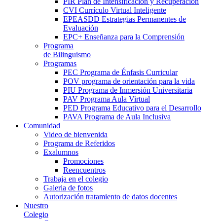
PIR Plan de Intensificación y Recuperación
CVI Currículo Virtual Inteligente
EPEASDD Estrategias Permanentes de
Evaluación
EPC+ Enseñanza para la Comprensión
Programa
de Bilinguismo
Programas
PEC Programa de Énfasis Curricular
POV programa de orientación para la vida
PIU Programa de Inmersión Universitaria
PAV Programa Aula Virtual
PED Programa Educativo para el Desarrollo
PAVA Programa de Aula Inclusiva
Comunidad
Video de bienvenida
Programa de Referidos
Exalumnos
Promociones
Reencuentros
Trabaja en el colegio
Galeria de fotos
Autorización tratamiento de datos docentes
Nuestro
Colegio