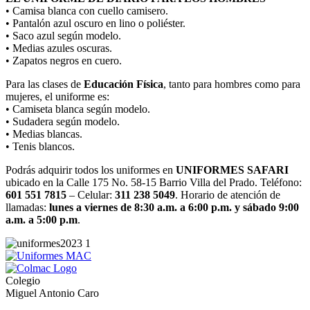
• Camisa blanca con cuello camisero.
• Pantalón azul oscuro en lino o poliéster.
• Saco azul según modelo.
• Medias azules oscuras.
• Zapatos negros en cuero.
Para las clases de
Educación Física
, tanto para hombres como para
mujeres, el uniforme es:
• Camiseta blanca según modelo.
• Sudadera según modelo.
• Medias blancas.
• Tenis blancos.
Podrás adquirir todos los uniformes en
UNIFORMES SAFARI
ubicado en la Calle 175 No. 58-15 Barrio Villa del Prado. Teléfono:
601 551 7815
– Celular:
311 238 5049
. Horario de atención de
llamadas:
lunes a viernes de 8:30 a.m. a 6:00 p.m. y sábado 9:00
a.m. a 5:00 p.m
.
Colegio
Miguel Antonio Caro