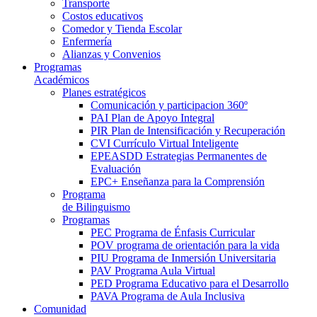
Transporte
Costos educativos
Comedor y Tienda Escolar
Enfermería
Alianzas y Convenios
Programas
Académicos
Planes estratégicos
Comunicación y participacion 360º
PAI Plan de Apoyo Integral
PIR Plan de Intensificación y Recuperación
CVI Currículo Virtual Inteligente
EPEASDD Estrategias Permanentes de
Evaluación
EPC+ Enseñanza para la Comprensión
Programa
de Bilinguismo
Programas
PEC Programa de Énfasis Curricular
POV programa de orientación para la vida
PIU Programa de Inmersión Universitaria
PAV Programa Aula Virtual
PED Programa Educativo para el Desarrollo
PAVA Programa de Aula Inclusiva
Comunidad