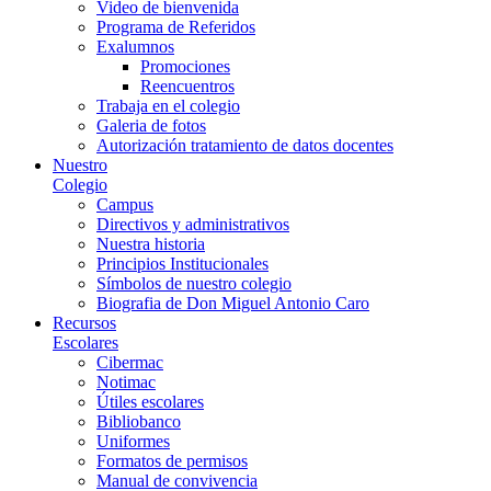
Video de bienvenida
Programa de Referidos
Exalumnos
Promociones
Reencuentros
Trabaja en el colegio
Galeria de fotos
Autorización tratamiento de datos docentes
Nuestro
Colegio
Campus
Directivos y administrativos
Nuestra historia
Principios Institucionales
Símbolos de nuestro colegio
Biografia de Don Miguel Antonio Caro
Recursos
Escolares
Cibermac
Notimac
Útiles escolares
Bibliobanco
Uniformes
Formatos de permisos
Manual de convivencia