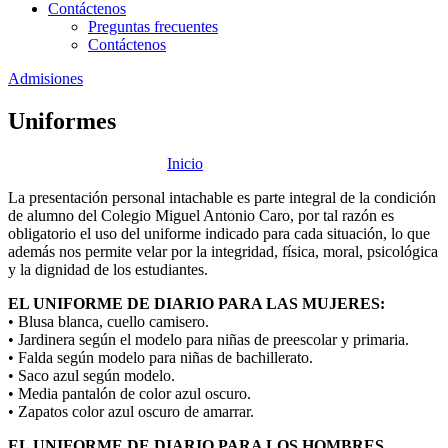
Contáctenos
Preguntas frecuentes
Contáctenos
Admisiones
Uniformes
Inicio
|
Uniformes
La presentación personal intachable es parte integral de la condición
de alumno del Colegio Miguel Antonio Caro, por tal razón es
obligatorio el uso del uniforme indicado para cada situación, lo que
además nos permite velar por la integridad, física, moral, psicológica
y la dignidad de los estudiantes.
EL UNIFORME DE DIARIO PARA LAS MUJERES:
• Blusa blanca, cuello camisero.
• Jardinera según el modelo para niñas de preescolar y primaria.
• Falda según modelo para niñas de bachillerato.
• Saco azul según modelo.
• Media pantalón de color azul oscuro.
• Zapatos color azul oscuro de amarrar.
EL UNIFORME DE DIARIO PARA LOS HOMBRES