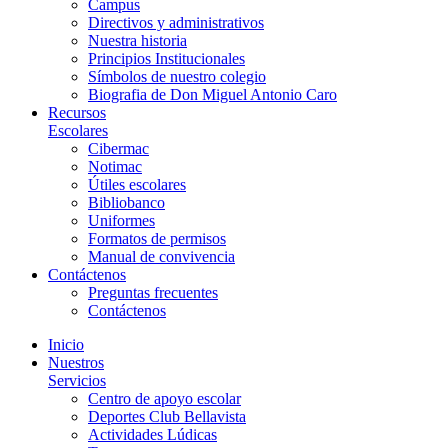
Campus
Directivos y administrativos
Nuestra historia
Principios Institucionales
Símbolos de nuestro colegio
Biografia de Don Miguel Antonio Caro
Recursos
Escolares
Cibermac
Notimac
Útiles escolares
Bibliobanco
Uniformes
Formatos de permisos
Manual de convivencia
Contáctenos
Preguntas frecuentes
Contáctenos
Inicio
Nuestros
Servicios
Centro de apoyo escolar
Deportes Club Bellavista
Actividades Lúdicas