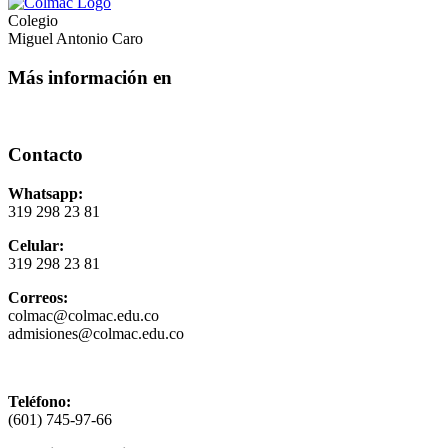
Colegio
Miguel Antonio Caro
Más información en
Contacto
Whatsapp:
319 298 23 81
Celular:
319 298 23 81
Correos:
colmac@colmac.edu.co
admisiones@colmac.edu.co
Política de privacidad y tratamiento de datos
Teléfono:
(601) 745-97-66