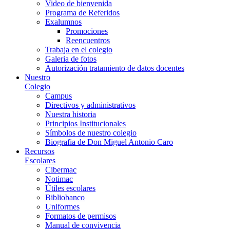
Video de bienvenida
Programa de Referidos
Exalumnos
Promociones
Reencuentros
Trabaja en el colegio
Galeria de fotos
Autorización tratamiento de datos docentes
Nuestro
Colegio
Campus
Directivos y administrativos
Nuestra historia
Principios Institucionales
Símbolos de nuestro colegio
Biografia de Don Miguel Antonio Caro
Recursos
Escolares
Cibermac
Notimac
Útiles escolares
Bibliobanco
Uniformes
Formatos de permisos
Manual de convivencia