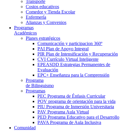
Transporte
Costos educativos
Comedor y Tienda Escolar
Enfermería
Alianzas y Convenios
Programas
Académicos
Planes estratégicos
Comunicación y participacion 360º
PAI Plan de Apoyo Integral
PIR Plan de Intensificación y Recuperación
CVI Currículo Virtual Inteligente
EPEASDD Estrategias Permanentes de
Evaluación
EPC+ Enseñanza para la Comprensión
Programa
de Bilinguismo
Programas
PEC Programa de Énfasis Curricular
POV programa de orientación para la vida
PIU Programa de Inmersión Universitaria
PAV Programa Aula Virtual
PED Programa Educativo para el Desarrollo
PAVA Programa de Aula Inclusiva
Comunidad