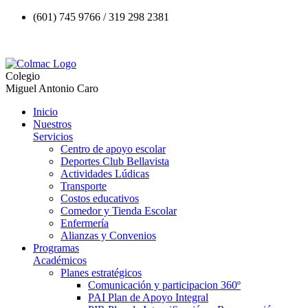
(601) 745 9766 / 319 298 2381
Colegio
Miguel Antonio Caro
Inicio
Nuestros
Servicios
Centro de apoyo escolar
Deportes Club Bellavista
Actividades Lúdicas
Transporte
Costos educativos
Comedor y Tienda Escolar
Enfermería
Alianzas y Convenios
Programas
Académicos
Planes estratégicos
Comunicación y participacion 360º
PAI Plan de Apoyo Integral