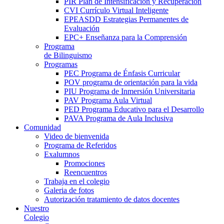
PIR Plan de Intensificación y Recuperación
CVI Currículo Virtual Inteligente
EPEASDD Estrategias Permanentes de
Evaluación
EPC+ Enseñanza para la Comprensión
Programa
de Bilinguismo
Programas
PEC Programa de Énfasis Curricular
POV programa de orientación para la vida
PIU Programa de Inmersión Universitaria
PAV Programa Aula Virtual
PED Programa Educativo para el Desarrollo
PAVA Programa de Aula Inclusiva
Comunidad
Video de bienvenida
Programa de Referidos
Exalumnos
Promociones
Reencuentros
Trabaja en el colegio
Galeria de fotos
Autorización tratamiento de datos docentes
Nuestro
Colegio