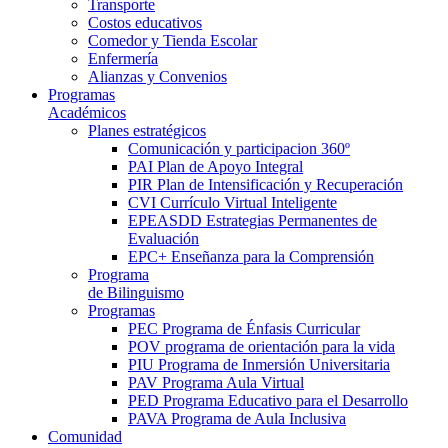
Transporte
Costos educativos
Comedor y Tienda Escolar
Enfermería
Alianzas y Convenios
Programas
Académicos
Planes estratégicos
Comunicación y participacion 360º
PAI Plan de Apoyo Integral
PIR Plan de Intensificación y Recuperación
CVI Currículo Virtual Inteligente
EPEASDD Estrategias Permanentes de
Evaluación
EPC+ Enseñanza para la Comprensión
Programa
de Bilinguismo
Programas
PEC Programa de Énfasis Curricular
POV programa de orientación para la vida
PIU Programa de Inmersión Universitaria
PAV Programa Aula Virtual
PED Programa Educativo para el Desarrollo
PAVA Programa de Aula Inclusiva
Comunidad