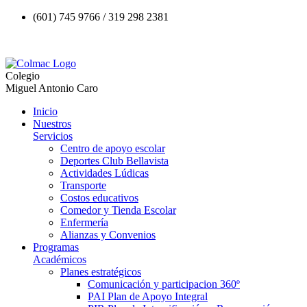
(601) 745 9766 / 319 298 2381
Colegio
Miguel Antonio Caro
Inicio
Nuestros
Servicios
Centro de apoyo escolar
Deportes Club Bellavista
Actividades Lúdicas
Transporte
Costos educativos
Comedor y Tienda Escolar
Enfermería
Alianzas y Convenios
Programas
Académicos
Planes estratégicos
Comunicación y participacion 360º
PAI Plan de Apoyo Integral