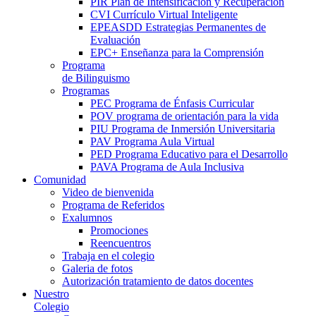
PIR Plan de Intensificación y Recuperación
CVI Currículo Virtual Inteligente
EPEASDD Estrategias Permanentes de
Evaluación
EPC+ Enseñanza para la Comprensión
Programa
de Bilinguismo
Programas
PEC Programa de Énfasis Curricular
POV programa de orientación para la vida
PIU Programa de Inmersión Universitaria
PAV Programa Aula Virtual
PED Programa Educativo para el Desarrollo
PAVA Programa de Aula Inclusiva
Comunidad
Video de bienvenida
Programa de Referidos
Exalumnos
Promociones
Reencuentros
Trabaja en el colegio
Galeria de fotos
Autorización tratamiento de datos docentes
Nuestro
Colegio