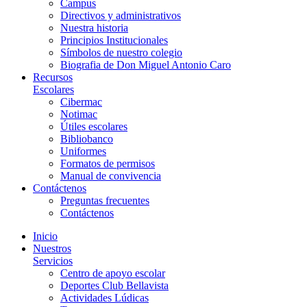
Campus
Directivos y administrativos
Nuestra historia
Principios Institucionales
Símbolos de nuestro colegio
Biografia de Don Miguel Antonio Caro
Recursos
Escolares
Cibermac
Notimac
Útiles escolares
Bibliobanco
Uniformes
Formatos de permisos
Manual de convivencia
Contáctenos
Preguntas frecuentes
Contáctenos
Inicio
Nuestros
Servicios
Centro de apoyo escolar
Deportes Club Bellavista
Actividades Lúdicas