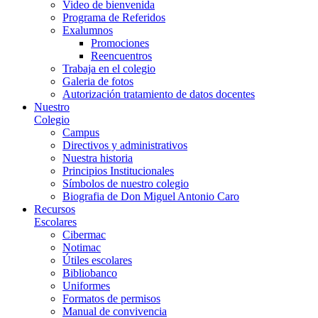
Video de bienvenida
Programa de Referidos
Exalumnos
Promociones
Reencuentros
Trabaja en el colegio
Galeria de fotos
Autorización tratamiento de datos docentes
Nuestro
Colegio
Campus
Directivos y administrativos
Nuestra historia
Principios Institucionales
Símbolos de nuestro colegio
Biografia de Don Miguel Antonio Caro
Recursos
Escolares
Cibermac
Notimac
Útiles escolares
Bibliobanco
Uniformes
Formatos de permisos
Manual de convivencia