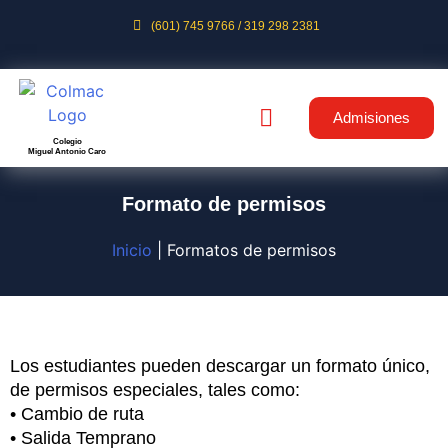
(601) 745 9766 / 319 298 2381
Admisiones
Colegio
Miguel Antonio Caro
Formato de permisos
Inicio
|
Formatos de permisos
Los estudiantes pueden descargar un formato único,
de permisos especiales, tales como:
• Cambio de ruta
• Salida Temprano