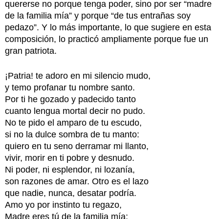
quererse no porque tenga poder, sino por ser “madre
de la familia mía” y porque “de tus entrañas soy
pedazo”. Y lo más importante, lo que sugiere en esta
composición, lo practicó ampliamente porque fue un
gran patriota.
¡Patria! te adoro en mi silencio mudo,
y temo profanar tu nombre santo.
Por ti he gozado y padecido tanto
cuanto lengua mortal decir no pudo.
No te pido el amparo de tu escudo,
si no la dulce sombra de tu manto:
quiero en tu seno derramar mi llanto,
vivir, morir en ti pobre y desnudo.
Ni poder, ni esplendor, ni lozanía,
son razones de amar. Otro es el lazo
que nadie, nunca, desatar podría.
Amo yo por instinto tu regazo,
Madre eres tú de la familia mía;