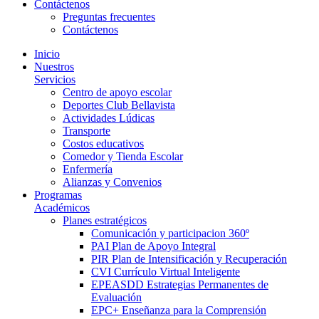
Contáctenos
Preguntas frecuentes
Contáctenos
Inicio
Nuestros
Servicios
Centro de apoyo escolar
Deportes Club Bellavista
Actividades Lúdicas
Transporte
Costos educativos
Comedor y Tienda Escolar
Enfermería
Alianzas y Convenios
Programas
Académicos
Planes estratégicos
Comunicación y participacion 360º
PAI Plan de Apoyo Integral
PIR Plan de Intensificación y Recuperación
CVI Currículo Virtual Inteligente
EPEASDD Estrategias Permanentes de
Evaluación
EPC+ Enseñanza para la Comprensión