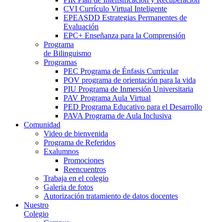
CVI Currículo Virtual Inteligente
EPEASDD Estrategias Permanentes de
Evaluación
EPC+ Enseñanza para la Comprensión
Programa
de Bilinguismo
Programas
PEC Programa de Énfasis Curricular
POV programa de orientación para la vida
PIU Programa de Inmersión Universitaria
PAV Programa Aula Virtual
PED Programa Educativo para el Desarrollo
PAVA Programa de Aula Inclusiva
Comunidad
Video de bienvenida
Programa de Referidos
Exalumnos
Promociones
Reencuentros
Trabaja en el colegio
Galeria de fotos
Autorización tratamiento de datos docentes
Nuestro
Colegio