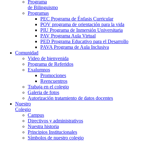
Programa
de Bilinguismo
Programas
PEC Programa de Énfasis Curricular
POV programa de orientación para la vida
PIU Programa de Inmersión Universitaria
PAV Programa Aula Virtual
PED Programa Educativo para el Desarrollo
PAVA Programa de Aula Inclusiva
Comunidad
Video de bienvenida
Programa de Referidos
Exalumnos
Promociones
Reencuentros
Trabaja en el colegio
Galeria de fotos
Autorización tratamiento de datos docentes
Nuestro
Colegio
Campus
Directivos y administrativos
Nuestra historia
Principios Institucionales
Símbolos de nuestro colegio