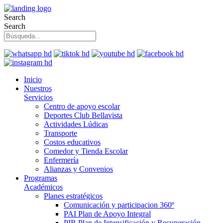
Search
Search
Inicio
Nuestros
Servicios
Centro de apoyo escolar
Deportes Club Bellavista
Actividades Lúdicas
Transporte
Costos educativos
Comedor y Tienda Escolar
Enfermería
Alianzas y Convenios
Programas
Académicos
Planes estratégicos
Comunicación y participacion 360º
PAI Plan de Apoyo Integral
PIR Plan de Intensificación y Recuperación