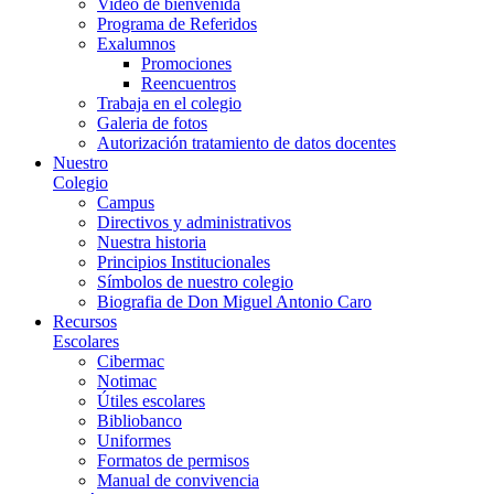
Video de bienvenida
Programa de Referidos
Exalumnos
Promociones
Reencuentros
Trabaja en el colegio
Galeria de fotos
Autorización tratamiento de datos docentes
Nuestro
Colegio
Campus
Directivos y administrativos
Nuestra historia
Principios Institucionales
Símbolos de nuestro colegio
Biografia de Don Miguel Antonio Caro
Recursos
Escolares
Cibermac
Notimac
Útiles escolares
Bibliobanco
Uniformes
Formatos de permisos
Manual de convivencia