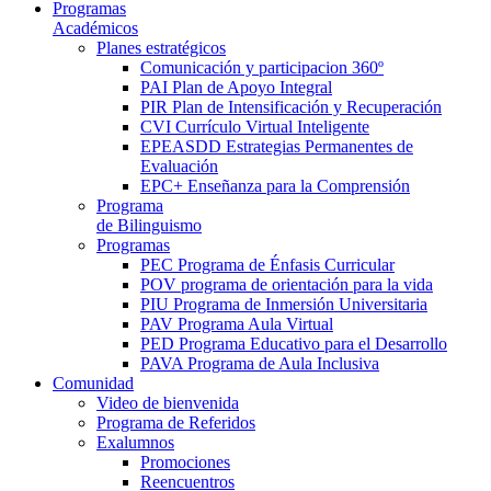
Programas
Académicos
Planes estratégicos
Comunicación y participacion 360º
PAI Plan de Apoyo Integral
PIR Plan de Intensificación y Recuperación
CVI Currículo Virtual Inteligente
EPEASDD Estrategias Permanentes de
Evaluación
EPC+ Enseñanza para la Comprensión
Programa
de Bilinguismo
Programas
PEC Programa de Énfasis Curricular
POV programa de orientación para la vida
PIU Programa de Inmersión Universitaria
PAV Programa Aula Virtual
PED Programa Educativo para el Desarrollo
PAVA Programa de Aula Inclusiva
Comunidad
Video de bienvenida
Programa de Referidos
Exalumnos
Promociones
Reencuentros