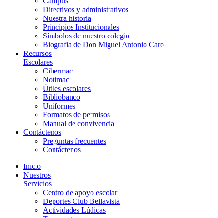
Campus
Directivos y administrativos
Nuestra historia
Principios Institucionales
Símbolos de nuestro colegio
Biografia de Don Miguel Antonio Caro
Recursos
Escolares
Cibermac
Notimac
Útiles escolares
Bibliobanco
Uniformes
Formatos de permisos
Manual de convivencia
Contáctenos
Preguntas frecuentes
Contáctenos
Inicio
Nuestros
Servicios
Centro de apoyo escolar
Deportes Club Bellavista
Actividades Lúdicas