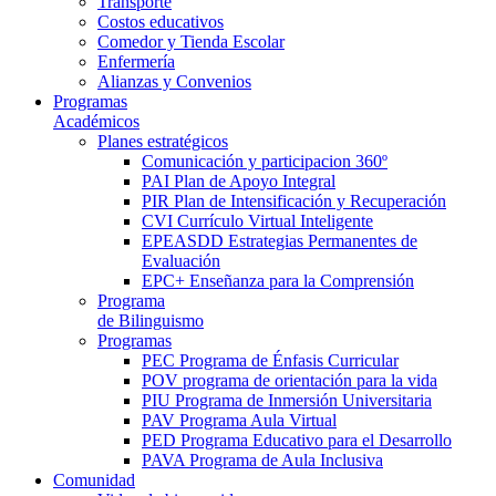
Transporte
Costos educativos
Comedor y Tienda Escolar
Enfermería
Alianzas y Convenios
Programas
Académicos
Planes estratégicos
Comunicación y participacion 360º
PAI Plan de Apoyo Integral
PIR Plan de Intensificación y Recuperación
CVI Currículo Virtual Inteligente
EPEASDD Estrategias Permanentes de
Evaluación
EPC+ Enseñanza para la Comprensión
Programa
de Bilinguismo
Programas
PEC Programa de Énfasis Curricular
POV programa de orientación para la vida
PIU Programa de Inmersión Universitaria
PAV Programa Aula Virtual
PED Programa Educativo para el Desarrollo
PAVA Programa de Aula Inclusiva
Comunidad