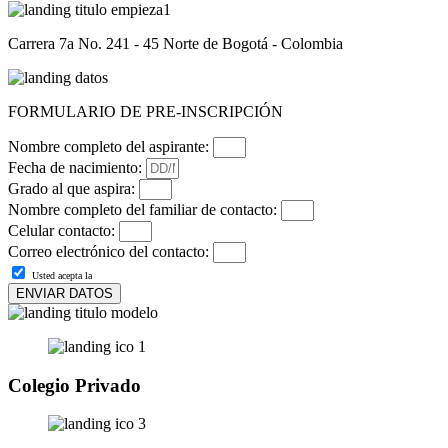
Carrera 7a No. 241 - 45 Norte de Bogotá - Colombia
FORMULARIO DE PRE-INSCRIPCIÓN
Nombre completo del aspirante:
Fecha de nacimiento:
Grado al que aspira:
Nombre completo del familiar de contacto:
Celular contacto:
Correo electrónico del contacto:
Usted acepta la
política de privacidad y tratamiento de datos personales de Colmac.
ENVIAR DATOS
Colegio Privado