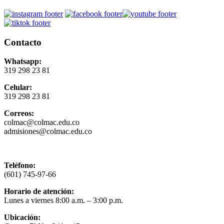
Contacto
Whatsapp:
319 298 23 81
Celular:
319 298 23 81
Correos:
colmac@colmac.edu.co
admisiones@colmac.edu.co
Política de privacidad y tratamiento de datos
Teléfono:
(601) 745-97-66
Horario de atención:
Lunes a viernes 8:00 a.m. – 3:00 p.m.
Ubicación: