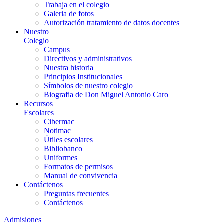
Trabaja en el colegio
Galeria de fotos
Autorización tratamiento de datos docentes
Nuestro
Colegio
Campus
Directivos y administrativos
Nuestra historia
Principios Institucionales
Símbolos de nuestro colegio
Biografia de Don Miguel Antonio Caro
Recursos
Escolares
Cibermac
Notimac
Útiles escolares
Bibliobanco
Uniformes
Formatos de permisos
Manual de convivencia
Contáctenos
Preguntas frecuentes
Contáctenos
Admisiones