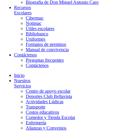
Biografia de Don Miguel Antonio Caro
Recursos
Escolares
Cibermac
Notimac
Útiles escolares
Bibliobanco
Uniformes
Formatos de permisos
Manual de convivencia
Contáctenos
Preguntas frecuentes
Contáctenos
Inicio
Nuestros
Servicios
Centro de apoyo escolar
Deportes Club Bellavista
Actividades Lúdicas
Transporte
Costos educativos
Comedor y Tienda Escolar
Enfermería
Alianzas y Convenios