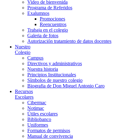
Video de bienvenida
Programa de Referidos
Exalumnos
Promociones
Reencuentros
Trabaja en el colegio
Galeria de fotos
Autorización tratamiento de datos docentes
Nuestro
Colegio
Campus
Directivos y administrativos
Nuestra historia
Principios Institucionales
Símbolos de nuestro colegio
Biografia de Don Miguel Antonio Caro
Recursos
Escolares
Cibermac
Notimac
Útiles escolares
Bibliobanco
Uniformes
Formatos de permisos
Manual de convivencia