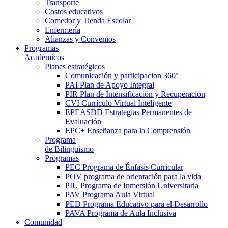
Transporte
Costos educativos
Comedor y Tienda Escolar
Enfermería
Alianzas y Convenios
Programas
Académicos
Planes estratégicos
Comunicación y participacion 360º
PAI Plan de Apoyo Integral
PIR Plan de Intensificación y Recuperación
CVI Currículo Virtual Inteligente
EPEASDD Estrategias Permanentes de
Evaluación
EPC+ Enseñanza para la Comprensión
Programa
de Bilinguismo
Programas
PEC Programa de Énfasis Curricular
POV programa de orientación para la vida
PIU Programa de Inmersión Universitaria
PAV Programa Aula Virtual
PED Programa Educativo para el Desarrollo
PAVA Programa de Aula Inclusiva
Comunidad