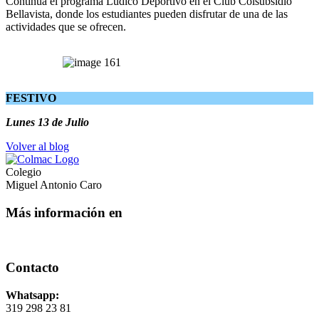
Continúa el programa Lúdico Deportivo en el Club Colsubsidio
Bellavista, donde los estudiantes pueden disfrutar de una de las
actividades que se ofrecen.
FESTIVO
Lunes 13 de Julio
Volver al blog
Colegio
Miguel Antonio Caro
Más información en
Contacto
Whatsapp:
319 298 23 81