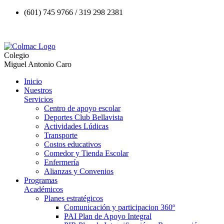
(601) 745 9766 / 319 298 2381
Colegio
Miguel Antonio Caro
Inicio
Nuestros
Servicios
Centro de apoyo escolar
Deportes Club Bellavista
Actividades Lúdicas
Transporte
Costos educativos
Comedor y Tienda Escolar
Enfermería
Alianzas y Convenios
Programas
Académicos
Planes estratégicos
Comunicación y participacion 360º
PAI Plan de Apoyo Integral