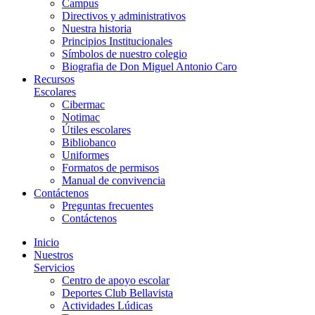
Campus
Directivos y administrativos
Nuestra historia
Principios Institucionales
Símbolos de nuestro colegio
Biografia de Don Miguel Antonio Caro
Recursos
Escolares
Cibermac
Notimac
Útiles escolares
Bibliobanco
Uniformes
Formatos de permisos
Manual de convivencia
Contáctenos
Preguntas frecuentes
Contáctenos
Inicio
Nuestros
Servicios
Centro de apoyo escolar
Deportes Club Bellavista
Actividades Lúdicas