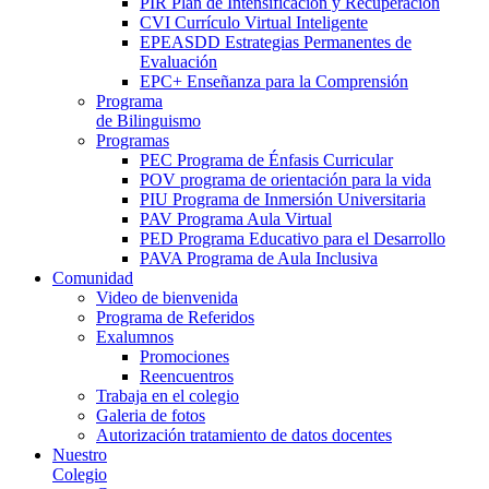
PIR Plan de Intensificación y Recuperación
CVI Currículo Virtual Inteligente
EPEASDD Estrategias Permanentes de
Evaluación
EPC+ Enseñanza para la Comprensión
Programa
de Bilinguismo
Programas
PEC Programa de Énfasis Curricular
POV programa de orientación para la vida
PIU Programa de Inmersión Universitaria
PAV Programa Aula Virtual
PED Programa Educativo para el Desarrollo
PAVA Programa de Aula Inclusiva
Comunidad
Video de bienvenida
Programa de Referidos
Exalumnos
Promociones
Reencuentros
Trabaja en el colegio
Galeria de fotos
Autorización tratamiento de datos docentes
Nuestro
Colegio