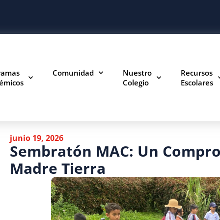
ramas
Comunidad
Nuestro
Recursos
émicos
Colegio
Escolares
junio 19, 2026
Sembratón MAC: Un Compro
Madre Tierra