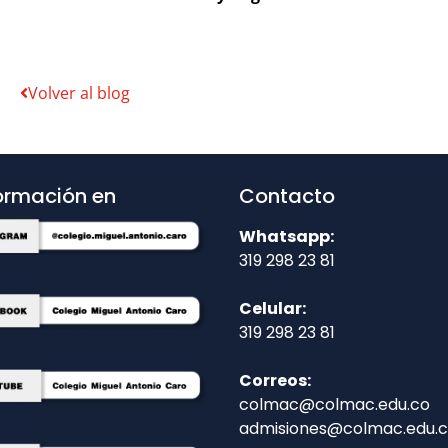
Volver al blog
ormación en
Contacto
Whatsapp:
319 298 23 81
Celular:
319 298 23 81
Correos:
colmac@colmac.edu.co
admisiones@colmac.edu.