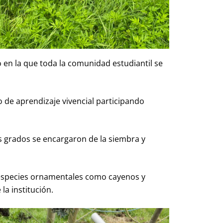
n la que toda la comunidad estudiantil se
de aprendizaje vivencial participando
s grados se encargaron de la siembra y
 especies ornamentales como cayenos y
la institución.