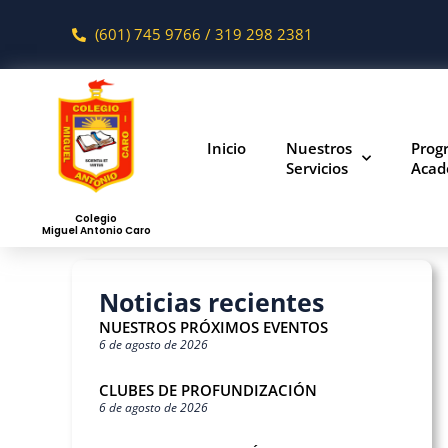
(601) 745 9766 / 319 298 2381
Inicio
Nuestros
Prog
Servicios
Acad
Colegio
Miguel Antonio Caro
Noticias recientes
NUESTROS PRÓXIMOS EVENTOS
6 de agosto de 2026
CLUBES DE PROFUNDIZACIÓN
6 de agosto de 2026