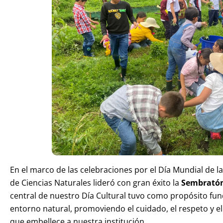
En el marco de las celebraciones por el Día Mundial de la
de Ciencias Naturales lideró con gran éxito la
Sembrató
central de nuestro Día Cultural tuvo como propósito fun
entorno natural, promoviendo el cuidado, el respeto y e
que embellece a nuestra institución.