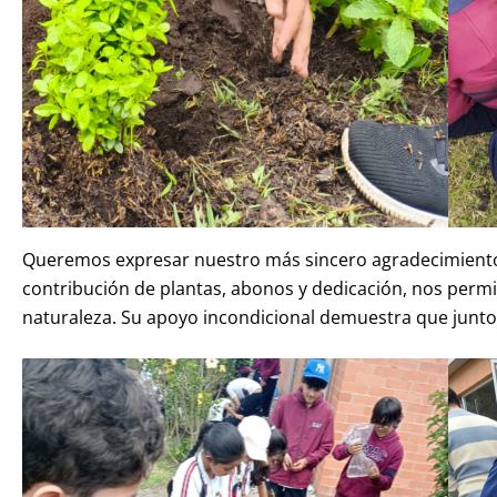
Queremos expresar nuestro más sincero agradecimiento a
contribución de plantas, abonos y dedicación, nos permi
naturaleza. Su apoyo incondicional demuestra que junto