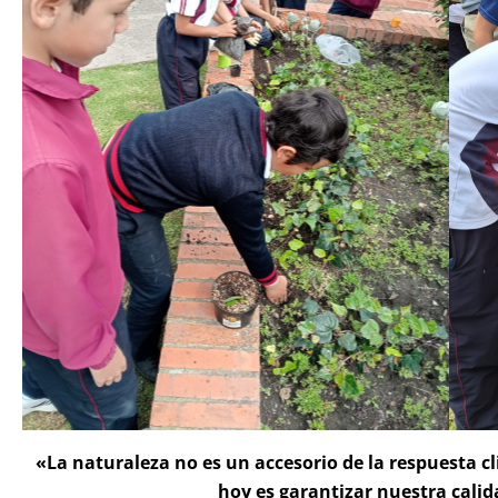
«La naturaleza no es un accesorio de la respuesta cl
hoy es garantizar nuestra cali