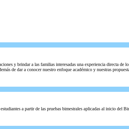
iones y brindar a las familias interesadas una experiencia directa de 
s, además de dar a conocer nuestro enfoque académico y nuestras propues
tudiantes a partir de las pruebas bimestrales aplicadas al inicio del Bi