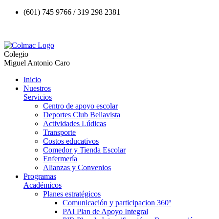
(601) 745 9766 / 319 298 2381
Colegio
Miguel Antonio Caro
Inicio
Nuestros
Servicios
Centro de apoyo escolar
Deportes Club Bellavista
Actividades Lúdicas
Transporte
Costos educativos
Comedor y Tienda Escolar
Enfermería
Alianzas y Convenios
Programas
Académicos
Planes estratégicos
Comunicación y participacion 360º
PAI Plan de Apoyo Integral