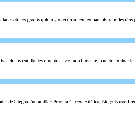
es de los grados quinto y noveno se reunen para abordar desafios glo
ivos de los estudiantes durante el segundo bimestre, para determinar las
idades de integración familiar: Primera Carrera Atlética, Bingo Bazar,