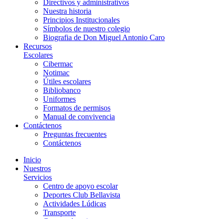
Directivos y administrativos
Nuestra historia
Principios Institucionales
Símbolos de nuestro colegio
Biografia de Don Miguel Antonio Caro
Recursos
Escolares
Cibermac
Notimac
Útiles escolares
Bibliobanco
Uniformes
Formatos de permisos
Manual de convivencia
Contáctenos
Preguntas frecuentes
Contáctenos
Inicio
Nuestros
Servicios
Centro de apoyo escolar
Deportes Club Bellavista
Actividades Lúdicas
Transporte