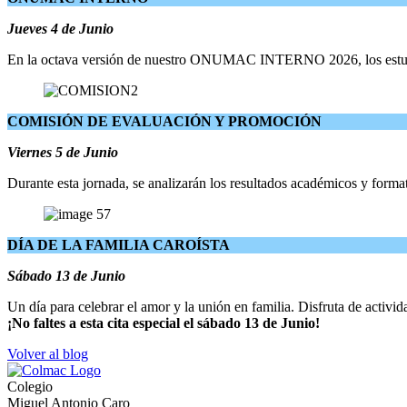
Jueves 4 de Junio
En la octava versión de nuestro ONUMAC INTERNO 2026, los estudiant
COMISIÓN DE EVALUACIÓN Y PROMOCIÓN
Viernes 5 de Junio
Durante esta jornada, se analizarán los resultados académicos y format
DÍA DE LA FAMILIA CAROÍSTA
Sábado 13 de Junio
Un día para celebrar el amor y la unión en familia. Disfruta de activ
¡No faltes a esta cita especial el sábado 13 de Junio!
Volver al blog
Colegio
Miguel Antonio Caro