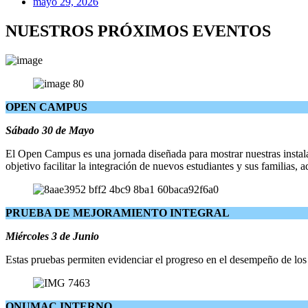
mayo 29, 2026
NUESTROS PRÓXIMOS EVENTOS
OPEN CAMPUS
Sábado 30 de Mayo
El Open Campus es una jornada diseñada para mostrar nuestras instalac
objetivo facilitar la integración de nuevos estudiantes y sus familia
PRUEBA DE MEJORAMIENTO INTEGRAL
Miércoles 3 de Junio
Estas pruebas permiten evidenciar el progreso en el desempeño de los es
ONUMAC INTERNO