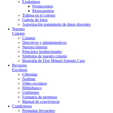
Exalumnos
Promociones
Reencuentros
Trabaja en el colegio
Galeria de fotos
Autorización tratamiento de datos docentes
Nuestro
Colegio
Campus
Directivos y administrativos
Nuestra historia
Principios Institucionales
Símbolos de nuestro colegio
Biografia de Don Miguel Antonio Caro
Recursos
Escolares
Cibermac
Notimac
Útiles escolares
Bibliobanco
Uniformes
Formatos de permisos
Manual de convivencia
Contáctenos
Preguntas frecuentes