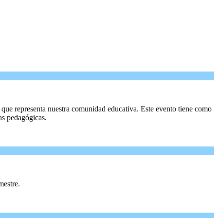
lo que representa nuestra comunidad educativa. Este evento tiene como
tas pedagógicas.
mestre.