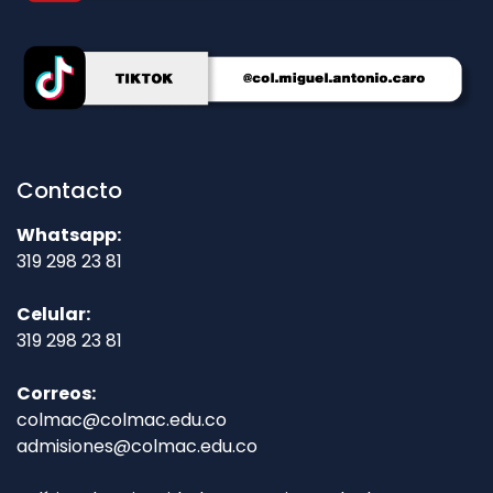
Contacto
Whatsapp:
319 298 23 81
Celular:
319 298 23 81
Correos:
colmac@colmac.edu.co
admisiones@colmac.edu.co