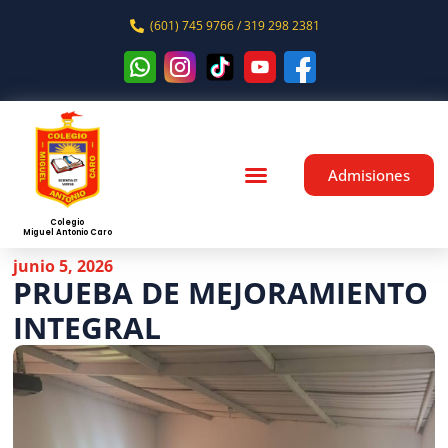
(601) 745 9766 / 319 298 2381
Admisiones
Colegio
Miguel Antonio Caro
junio 5, 2026
PRUEBA DE MEJORAMIENTO
INTEGRAL