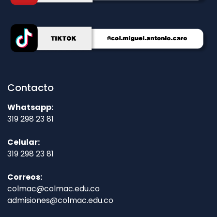
Contacto
Whatsapp:
319 298 23 81
Celular:
319 298 23 81
Correos:
colmac@colmac.edu.co
admisiones@colmac.edu.co