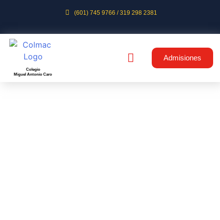
(601) 745 9766 / 319 298 2381
Admisiones
Colegio
Miguel Antonio Caro