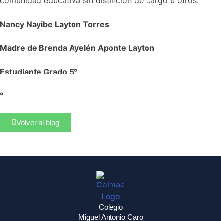
comunidad educativa sin distinción de cargo u otros.
Nancy Nayibe Layton Torres
Madre de Brenda Ayelén Aponte Layton
Estudiante Grado 5°
°
Volver al blog
Colegio
Miguel Antonio Caro