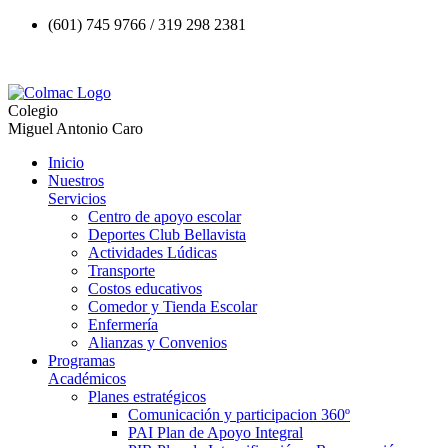
(601) 745 9766 / 319 298 2381
Colegio
Miguel Antonio Caro
Inicio
Nuestros
Servicios
Centro de apoyo escolar
Deportes Club Bellavista
Actividades Lúdicas
Transporte
Costos educativos
Comedor y Tienda Escolar
Enfermería
Alianzas y Convenios
Programas
Académicos
Planes estratégicos
Comunicación y participacion 360º
PAI Plan de Apoyo Integral