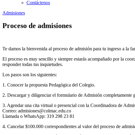
Contáctenos
Admisiones
Proceso de admisiones
Te damos la bienvenida al proceso de admisión para tu ingreso a la f
El proceso es muy sencillo y siempre estarás acompañado por la coord
responder todas tus inquietudes.
Los pasos son los siguientes:
1. Conocer la propuesta Pedagógica del Colegio.
2. Descargar y diligenciar el formulario de Admisión completamente g
3. Agendar una cita virtual o presencial con la Coordinadora de Adm
Correo: admisiones@colmac.edu.co
Llamada o WhatsApp: 319 298 23 81
4. Cancelar $100.000 correspondientes al valor del proceso de admisi