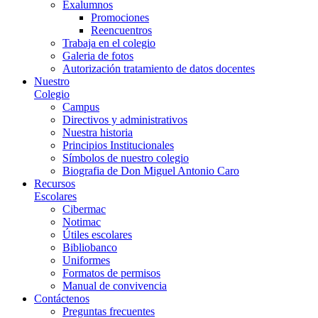
Exalumnos
Promociones
Reencuentros
Trabaja en el colegio
Galeria de fotos
Autorización tratamiento de datos docentes
Nuestro
Colegio
Campus
Directivos y administrativos
Nuestra historia
Principios Institucionales
Símbolos de nuestro colegio
Biografia de Don Miguel Antonio Caro
Recursos
Escolares
Cibermac
Notimac
Útiles escolares
Bibliobanco
Uniformes
Formatos de permisos
Manual de convivencia
Contáctenos
Preguntas frecuentes