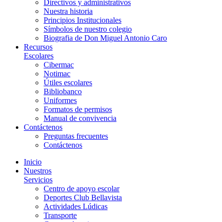
Directivos y administrativos
Nuestra historia
Principios Institucionales
Símbolos de nuestro colegio
Biografia de Don Miguel Antonio Caro
Recursos
Escolares
Cibermac
Notimac
Útiles escolares
Bibliobanco
Uniformes
Formatos de permisos
Manual de convivencia
Contáctenos
Preguntas frecuentes
Contáctenos
Inicio
Nuestros
Servicios
Centro de apoyo escolar
Deportes Club Bellavista
Actividades Lúdicas
Transporte