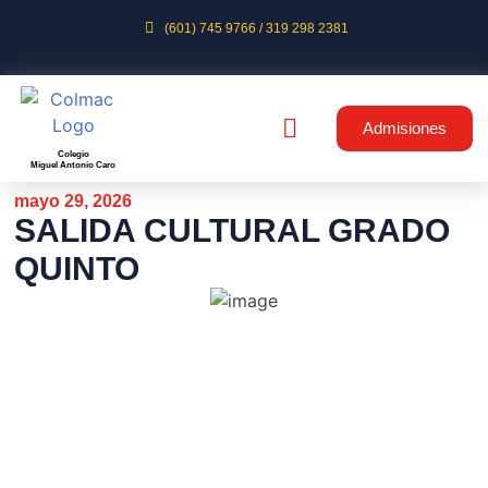
(601) 745 9766 / 319 298 2381
Admisiones
Colegio
Miguel Antonio Caro
mayo 29, 2026
SALIDA CULTURAL GRADO
QUINTO