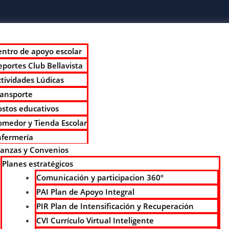
entro de apoyo escolar
portes Club Bellavista
tividades Lúdicas
ransporte
ostos educativos
omedor y Tienda Escolar
nfermería
ianzas y Convenios
Planes estratégicos
Comunicación y participacion 360º
PAI Plan de Apoyo Integral
PIR Plan de Intensificación y Recuperación
CVI Currículo Virtual Inteligente