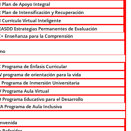
I Plan de Apoyo Integral
R Plan de Intensificación y Recuperación
 Currículo Virtual Inteligente
EASDD Estrategias Permanentes de Evaluación
C+ Enseñanza para la Comprensión
smo
 Programa de Énfasis Curricular
 programa de orientación para la vida
 Programa de Inmersión Universitaria
 Programa Aula Virtual
 Programa Educativo para el Desarrollo
A Programa de Aula Inclusiva
envenida
 Referidos