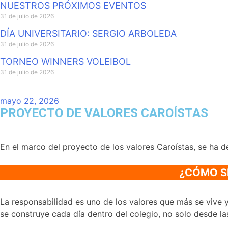
NUESTROS PRÓXIMOS EVENTOS
31 de julio de 2026
DÍA UNIVERSITARIO: SERGIO ARBOLEDA
31 de julio de 2026
TORNEO WINNERS VOLEIBOL
31 de julio de 2026
mayo 22, 2026
PROYECTO DE VALORES CAROÍSTAS
En el marco del proyecto de los valores Caroístas, se ha
¿CÓMO SE
La responsabilidad es uno de los valores que más se vive 
se construye cada día dentro del colegio, no solo desde la