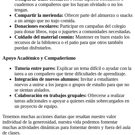
cuadernos a compañeros que los hayan olvidado o no los
tengan.
Compartir la merienda:
Ofrecer parte del almuerzo o snacks
a un amigo que no trajo comida.
Donaciones escolares:
Participar en campañas del colegio
para donar libros, ropa o juguetes a comunidades necesitadas.
Cuidado del material común:
Mantener en buen estado los
recursos de la biblioteca o el patio para que otros también
puedan disfrutarlos.
Apoyo Académico y Compañerismo
Tutoría entre pares:
Explicar un tema difícil o ayudar con la
tarea a un compañero que tiene dificultades de aprendizaje.
Integración de nuevos alumnos:
Invitar a estudiantes
nuevos a unirse a los juegos o grupos de estudio para que no
se sientan aislados.
Colaboración en trabajos grupales:
Ofrecerse a realizar
tareas adicionales o apoyar a quienes están sobrecargados en
un proyecto de equipo.
Tenemos muchas acciones diarias que resaltan nuestro valor
individual de la generosidad, nuestra vida podemos fomentar
muchas actividades dinámicas para fomentar dentro y fuera del aula
de clases.