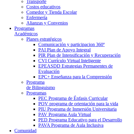
Transporte
Costos educativos
Comedor y Tienda Escolar
Enfermería
Alianzas y Convenios
Programas
Académicos
Planes estratégicos
Comunicación y participacion 360º
PAI Plan de Apoyo Integral
PIR Plan de Intensificación y Recuperación
CVI Currículo Virtual Inteligente
EPEASDD Estrategias Permanentes de
Evaluación
EPC+ Enseñanza para la Comprensión
Programa
de Bilinguismo
Programas
PEC Programa de Énfasis Curricular
POV programa de orientación para la vida
PIU Programa de Inmersión Universitaria
PAV Programa Aula Virtual
PED Programa Educativo para el Desarrollo
PAVA Programa de Aula Inclusiva
Comunidad