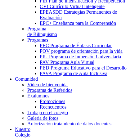
PIR Plan de Intensificación y Recuperación
CVI Currículo Virtual Inteligente
EPEASDD Estrategias Permanentes de
Evaluación
EPC+ Enseñanza para la Comprensión
Programa
de Bilinguismo
Programas
PEC Programa de Énfasis Curricular
POV programa de orientación para la vida
PIU Programa de Inmersión Universitaria
PAV Programa Aula Virtual
PED Programa Educativo para el Desarrollo
PAVA Programa de Aula Inclusiva
Comunidad
Video de bienvenida
Programa de Referidos
Exalumnos
Promociones
Reencuentros
Trabaja en el colegio
Galeria de fotos
Autorización tratamiento de datos docentes
Nuestro
Colegio