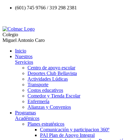
(601) 745 9766 / 319 298 2381
Colegio
Miguel Antonio Caro
Inicio
Nuestros
Servicios
Centro de apoyo escolar
Deportes Club Bellavista
Actividades Lúdicas
Transporte
Costos educativos
Comedor y Tienda Escolar
Enfermería
Alianzas y Convenios
Programas
Académicos
Planes estratégicos
Comunicación y participacion 360º
PAI Plan de Apoyo Integral