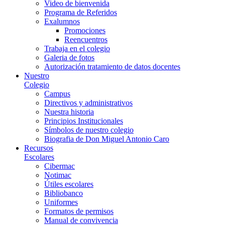
Video de bienvenida
Programa de Referidos
Exalumnos
Promociones
Reencuentros
Trabaja en el colegio
Galeria de fotos
Autorización tratamiento de datos docentes
Nuestro
Colegio
Campus
Directivos y administrativos
Nuestra historia
Principios Institucionales
Símbolos de nuestro colegio
Biografia de Don Miguel Antonio Caro
Recursos
Escolares
Cibermac
Notimac
Útiles escolares
Bibliobanco
Uniformes
Formatos de permisos
Manual de convivencia