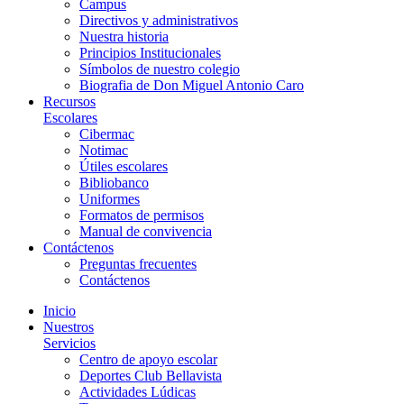
Campus
Directivos y administrativos
Nuestra historia
Principios Institucionales
Símbolos de nuestro colegio
Biografia de Don Miguel Antonio Caro
Recursos
Escolares
Cibermac
Notimac
Útiles escolares
Bibliobanco
Uniformes
Formatos de permisos
Manual de convivencia
Contáctenos
Preguntas frecuentes
Contáctenos
Inicio
Nuestros
Servicios
Centro de apoyo escolar
Deportes Club Bellavista
Actividades Lúdicas