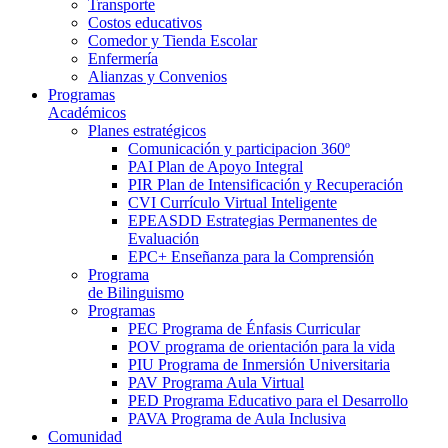
Transporte
Costos educativos
Comedor y Tienda Escolar
Enfermería
Alianzas y Convenios
Programas
Académicos
Planes estratégicos
Comunicación y participacion 360º
PAI Plan de Apoyo Integral
PIR Plan de Intensificación y Recuperación
CVI Currículo Virtual Inteligente
EPEASDD Estrategias Permanentes de
Evaluación
EPC+ Enseñanza para la Comprensión
Programa
de Bilinguismo
Programas
PEC Programa de Énfasis Curricular
POV programa de orientación para la vida
PIU Programa de Inmersión Universitaria
PAV Programa Aula Virtual
PED Programa Educativo para el Desarrollo
PAVA Programa de Aula Inclusiva
Comunidad