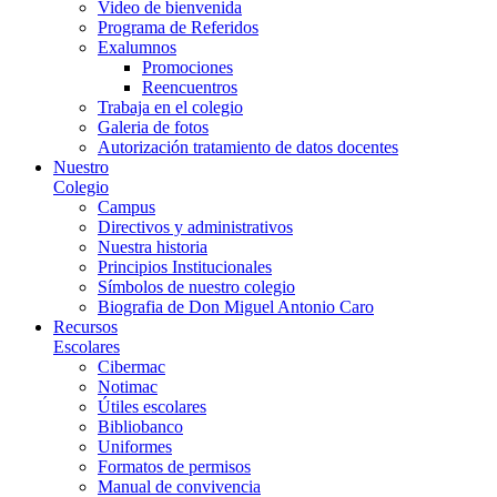
Video de bienvenida
Programa de Referidos
Exalumnos
Promociones
Reencuentros
Trabaja en el colegio
Galeria de fotos
Autorización tratamiento de datos docentes
Nuestro
Colegio
Campus
Directivos y administrativos
Nuestra historia
Principios Institucionales
Símbolos de nuestro colegio
Biografia de Don Miguel Antonio Caro
Recursos
Escolares
Cibermac
Notimac
Útiles escolares
Bibliobanco
Uniformes
Formatos de permisos
Manual de convivencia