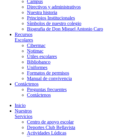
Campus
Directivos y administrativos
Nuestra historia
Principios Institucionales
Símbolos de nuestro colegio
Biografia de Don Miguel Antonio Caro
Recursos
Escolares
Cibermac
Notimac
Útiles escolares
Bibliobanco
Uniformes
Formatos de permisos
Manual de convivencia
Contáctenos
Preguntas frecuentes
Contáctenos
Inicio
Nuestros
Servicios
Centro de apoyo escolar
Deportes Club Bellavista
Actividades Lúdicas