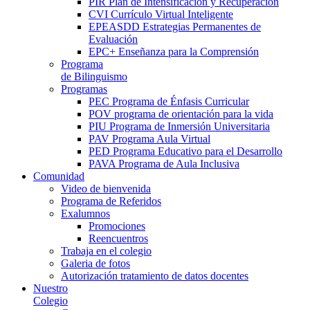
PIR Plan de Intensificación y Recuperación
CVI Currículo Virtual Inteligente
EPEASDD Estrategias Permanentes de
Evaluación
EPC+ Enseñanza para la Comprensión
Programa
de Bilinguismo
Programas
PEC Programa de Énfasis Curricular
POV programa de orientación para la vida
PIU Programa de Inmersión Universitaria
PAV Programa Aula Virtual
PED Programa Educativo para el Desarrollo
PAVA Programa de Aula Inclusiva
Comunidad
Video de bienvenida
Programa de Referidos
Exalumnos
Promociones
Reencuentros
Trabaja en el colegio
Galeria de fotos
Autorización tratamiento de datos docentes
Nuestro
Colegio