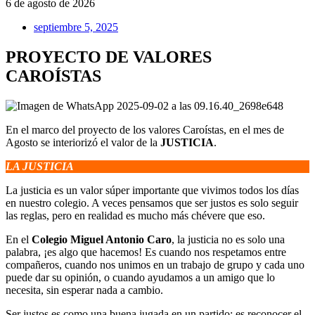
6 de agosto de 2026
septiembre 5, 2025
PROYECTO DE VALORES
CAROÍSTAS
En el marco del proyecto de los valores Caroístas, en el mes de
Agosto se interiorizó el valor de la
JUSTICIA
.
LA JUSTICIA
La justicia es un valor súper importante que vivimos todos los días
en nuestro colegio. A veces pensamos que ser justos es solo seguir
las reglas, pero en realidad es mucho más chévere que eso.
En el
Colegio Miguel Antonio Caro
, la justicia no es solo una
palabra, ¡es algo que hacemos! Es cuando nos respetamos entre
compañeros, cuando nos unimos en un trabajo de grupo y cada uno
puede dar su opinión, o cuando ayudamos a un amigo que lo
necesita, sin esperar nada a cambio.
Ser justos es como una buena jugada en un partido: es reconocer el