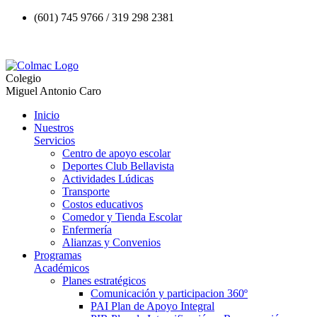
(601) 745 9766 / 319 298 2381
Colegio
Miguel Antonio Caro
Inicio
Nuestros
Servicios
Centro de apoyo escolar
Deportes Club Bellavista
Actividades Lúdicas
Transporte
Costos educativos
Comedor y Tienda Escolar
Enfermería
Alianzas y Convenios
Programas
Académicos
Planes estratégicos
Comunicación y participacion 360º
PAI Plan de Apoyo Integral