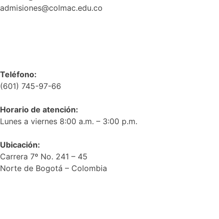
admisiones@colmac.edu.co
Política de privacidad y tratamiento de datos
Teléfono:
(601) 745-97-66
Horario de atención:
Lunes a viernes 8:00 a.m. – 3:00 p.m.
Ubicación:
Carrera 7º No. 241 – 45
Norte de Bogotá – Colombia