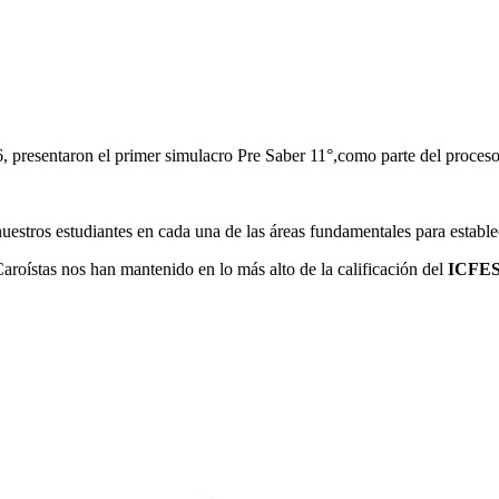
, presentaron el primer simulacro Pre Saber 11°,como parte del proceso
e nuestros estudiantes en cada una de las áreas fundamentales para estab
Caroístas nos han mantenido en lo más alto de la calificación del
ICFE