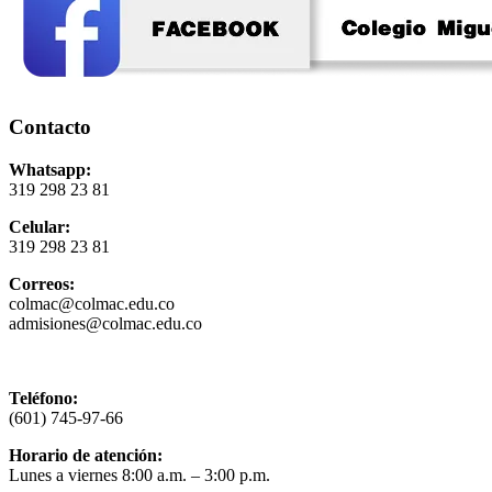
Contacto
Whatsapp:
319 298 23 81
Celular:
319 298 23 81
Correos:
colmac@colmac.edu.co
admisiones@colmac.edu.co
Política de privacidad y tratamiento de datos
Teléfono:
(601) 745-97-66
Horario de atención:
Lunes a viernes 8:00 a.m. – 3:00 p.m.