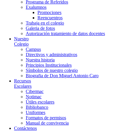
Programa de Referidos
Exalumnos
Promociones
Reencuentros
Trabaja en el colegio
Galeria de fotos
Autorización tratamiento de datos docentes
Nuestro
Colegio
Campus
Directivos y administrativos
Nuestra historia
Principios Institucionales
Símbolos de nuestro colegio
Biografia de Don Miguel Antonio Caro
Recursos
Escolares
Cibermac
Notimac
Útiles escolares
Bibliobanco
Uniformes
Formatos de permisos
Manual de convivencia
Contáctenos