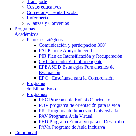
Transporte
Costos educativos
Comedor y Tienda Escolar
Enfermería
Alianzas y Convenios
Programas
Académicos
Planes estratégicos
Comunicación y participacion 360º
PAI Plan de Apoyo Integral
PIR Plan de Intensificación y Recuperación
CVI Currículo Virtual Inteligente
EPEASDD Estrategias Permanentes de
Evaluación
EPC+ Enseñanza para la Comprensión
Programa
de Bilinguismo
Programas
PEC Programa de Énfasis Curricular
POV programa de orientación para la vida
PIU Programa de Inmersión Universitaria
PAV Programa Aula Virtual
PED Programa Educativo para el Desarrollo
PAVA Programa de Aula Inclusiva
Comunidad