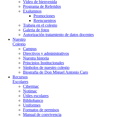
Video de bienvenida
Programa de Referidos
Exalumnos
Promociones
Reencuentros
Trabaja en el colegio
Galeria de fotos
Autorización tratamiento de datos docentes
Nuestro
Colegio
Campus
Directivos y administrativos
Nuestra historia
Principios Institucionales
Símbolos de nuestro colegio
Biografia de Don Miguel Antonio Caro
Recursos
Escolares
Cibermac
Notimac
Útiles escolares
Bibliobanco
Uniformes
Formatos de permisos
Manual de convivencia