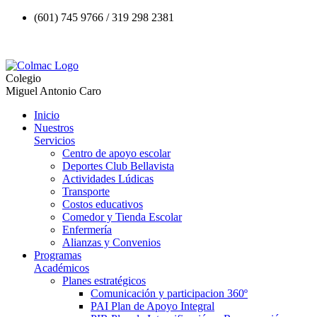
(601) 745 9766 / 319 298 2381
Colegio
Miguel Antonio Caro
Inicio
Nuestros
Servicios
Centro de apoyo escolar
Deportes Club Bellavista
Actividades Lúdicas
Transporte
Costos educativos
Comedor y Tienda Escolar
Enfermería
Alianzas y Convenios
Programas
Académicos
Planes estratégicos
Comunicación y participacion 360º
PAI Plan de Apoyo Integral