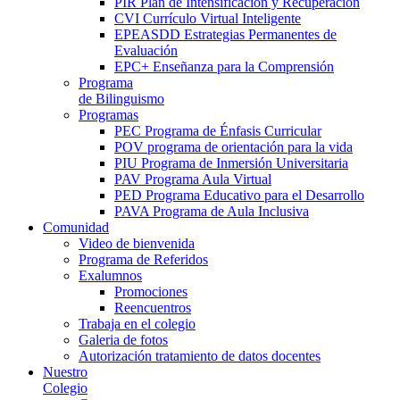
PIR Plan de Intensificación y Recuperación
CVI Currículo Virtual Inteligente
EPEASDD Estrategias Permanentes de
Evaluación
EPC+ Enseñanza para la Comprensión
Programa
de Bilinguismo
Programas
PEC Programa de Énfasis Curricular
POV programa de orientación para la vida
PIU Programa de Inmersión Universitaria
PAV Programa Aula Virtual
PED Programa Educativo para el Desarrollo
PAVA Programa de Aula Inclusiva
Comunidad
Video de bienvenida
Programa de Referidos
Exalumnos
Promociones
Reencuentros
Trabaja en el colegio
Galeria de fotos
Autorización tratamiento de datos docentes
Nuestro
Colegio