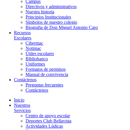
Campus
Directivos y administrativos
Nuestra historia
Principios Institucionales
Símbolos de nuestro colegio
Biografia de Don Miguel Antonio Caro
Recursos
Escolares
Cibermac
Notimac
Útiles escolares
Bibliobanco
Uniformes
Formatos de permisos
Manual de convivencia
Contáctenos
Preguntas frecuentes
Contáctenos
Inicio
Nuestros
Servicios
Centro de apoyo escolar
Deportes Club Bellavista
Actividades Lúdicas