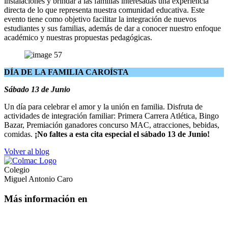
instalaciones y brindar a las familias interesadas una experiencia
directa de lo que representa nuestra comunidad educativa. Este
evento tiene como objetivo facilitar la integración de nuevos
estudiantes y sus familias, además de dar a conocer nuestro enfoque
académico y nuestras propuestas pedagógicas.
DÍA DE LA FAMILIA CAROÍSTA
Sábado 13 de Junio
Un día para celebrar el amor y la unión en familia. Disfruta de
actividades de integración familiar: Primera Carrera Atlética, Bingo
Bazar, Premiación ganadores concurso MAC, atracciones, bebidas,
comidas.
¡No faltes a esta cita especial el sábado 13 de Junio!
Volver al blog
Colegio
Miguel Antonio Caro
Más información en