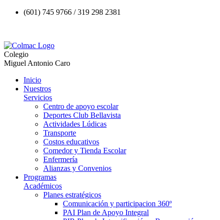
(601) 745 9766 / 319 298 2381
Colegio
Miguel Antonio Caro
Inicio
Nuestros
Servicios
Centro de apoyo escolar
Deportes Club Bellavista
Actividades Lúdicas
Transporte
Costos educativos
Comedor y Tienda Escolar
Enfermería
Alianzas y Convenios
Programas
Académicos
Planes estratégicos
Comunicación y participacion 360º
PAI Plan de Apoyo Integral