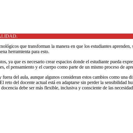
ALIDAD.
nológicos que transforman la manera en que los estudiantes aprenden, 
ena herramienta para esto.
s, ya que es necesario crear espacios donde el estudiante pueda expresa
nes, el pensamiento y el cuerpo como parte de un mismo proceso de apr
 y fuera del aula, aunque algunos consideran estos cambios como una d
l reto del docente actual está en adaptarse sin perder la sensibilidad h
la docencia debe ser más flexible, inclusiva y consciente de las necesi