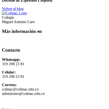
Docente de Expresión Corporal
Volver al blog
Colegio
Miguel Antonio Caro
Más información en
Contacto
Whatsapp:
319 298 23 81
Celular:
319 298 23 81
Correos:
colmac@colmac.edu.co
admisiones@colmac.edu.co
Política de privacidad y tratamiento de datos