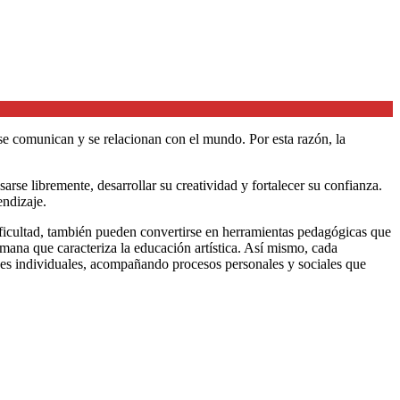
se comunican y se relacionan con el mundo. Por esta razón, la
rse libremente, desarrollar su creatividad y fortalecer su confianza.
endizaje.
ificultad, también pueden convertirse en herramientas pedagógicas que
umana que caracteriza la educación artística. Así mismo, cada
dades individuales, acompañando procesos personales y sociales que