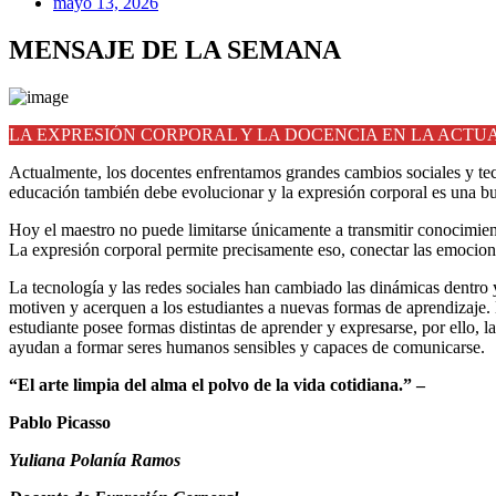
mayo 13, 2026
MENSAJE DE LA SEMANA
LA EXPRESIÓN CORPORAL Y LA DOCENCIA EN LA ACTU
Actualmente, los docentes enfrentamos grandes cambios sociales y tec
educación también debe evolucionar y la expresión corporal es una bu
Hoy el maestro no puede limitarse únicamente a transmitir conocimiento
La expresión corporal permite precisamente eso, conectar las emocio
La tecnología y las redes sociales han cambiado las dinámicas dentro
motiven y acerquen a los estudiantes a nuevas formas de aprendizaje. E
estudiante posee formas distintas de aprender y expresarse, por ello, 
ayudan a formar seres humanos sensibles y capaces de comunicarse.
“El arte limpia del alma el polvo de la vida cotidiana.” –
Pablo Picasso
Yuliana Polanía Ramos