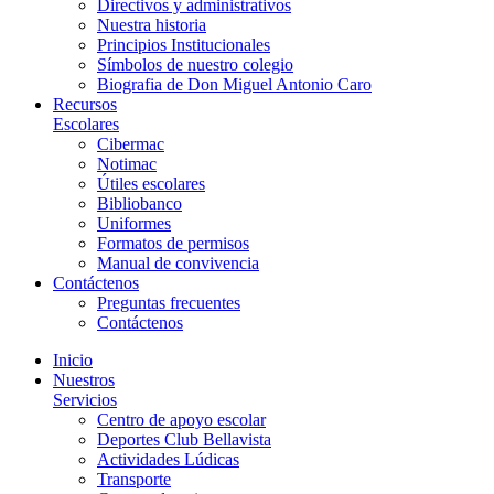
Directivos y administrativos
Nuestra historia
Principios Institucionales
Símbolos de nuestro colegio
Biografia de Don Miguel Antonio Caro
Recursos
Escolares
Cibermac
Notimac
Útiles escolares
Bibliobanco
Uniformes
Formatos de permisos
Manual de convivencia
Contáctenos
Preguntas frecuentes
Contáctenos
Inicio
Nuestros
Servicios
Centro de apoyo escolar
Deportes Club Bellavista
Actividades Lúdicas
Transporte