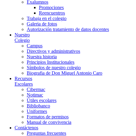
Exalumnos
Promociones
Reencuentros
Trabaja en el colegio
Galeria de fotos
Autorización tratamiento de datos docentes
Nuestro
Colegio
Campus
Directivos y administrativos
Nuestra historia
Principios Institucionales
Símbolos de nuestro colegio
Biografia de Don Miguel Antonio Caro
Recursos
Escolares
Cibermac
Notimac
Útiles escolares
Bibliobanco
Uniformes
Formatos de permisos
Manual de convivencia
Contáctenos
Preguntas frecuentes