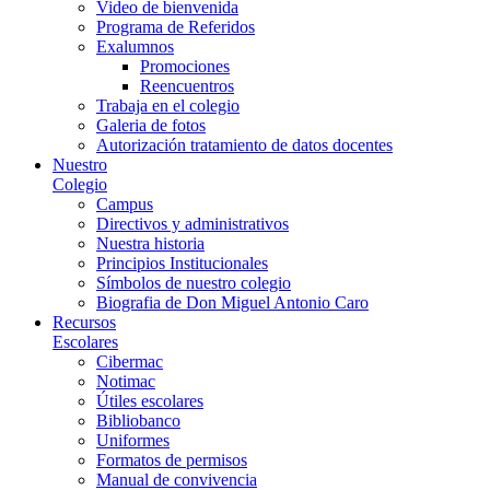
Video de bienvenida
Programa de Referidos
Exalumnos
Promociones
Reencuentros
Trabaja en el colegio
Galeria de fotos
Autorización tratamiento de datos docentes
Nuestro
Colegio
Campus
Directivos y administrativos
Nuestra historia
Principios Institucionales
Símbolos de nuestro colegio
Biografia de Don Miguel Antonio Caro
Recursos
Escolares
Cibermac
Notimac
Útiles escolares
Bibliobanco
Uniformes
Formatos de permisos
Manual de convivencia