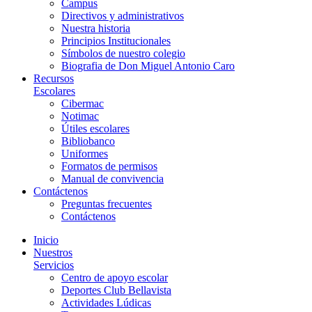
Campus
Directivos y administrativos
Nuestra historia
Principios Institucionales
Símbolos de nuestro colegio
Biografia de Don Miguel Antonio Caro
Recursos
Escolares
Cibermac
Notimac
Útiles escolares
Bibliobanco
Uniformes
Formatos de permisos
Manual de convivencia
Contáctenos
Preguntas frecuentes
Contáctenos
Inicio
Nuestros
Servicios
Centro de apoyo escolar
Deportes Club Bellavista
Actividades Lúdicas