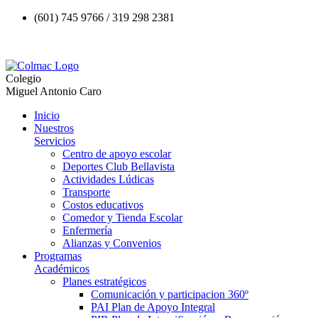
(601) 745 9766 / 319 298 2381
Colegio
Miguel Antonio Caro
Inicio
Nuestros
Servicios
Centro de apoyo escolar
Deportes Club Bellavista
Actividades Lúdicas
Transporte
Costos educativos
Comedor y Tienda Escolar
Enfermería
Alianzas y Convenios
Programas
Académicos
Planes estratégicos
Comunicación y participacion 360º
PAI Plan de Apoyo Integral