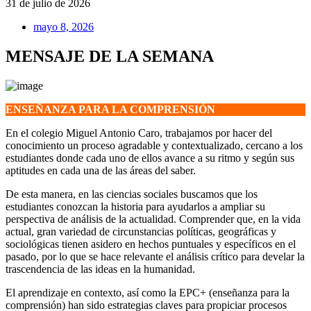
31 de julio de 2026
mayo 8, 2026
MENSAJE DE LA SEMANA
ENSEÑANZA PARA LA COMPRENSIÓN
En el colegio Miguel Antonio Caro, trabajamos por hacer del
conocimiento un proceso agradable y contextualizado, cercano a los
estudiantes donde cada uno de ellos avance a su ritmo y según sus
aptitudes en cada una de las áreas del saber.
De esta manera, en las ciencias sociales buscamos que los
estudiantes conozcan la historia para ayudarlos a ampliar su
perspectiva de análisis de la actualidad. Comprender que, en la vida
actual, gran variedad de circunstancias políticas, geográficas y
sociológicas tienen asidero en hechos puntuales y específicos en el
pasado, por lo que se hace relevante el análisis crítico para develar la
trascendencia de las ideas en la humanidad.
El aprendizaje en contexto, así como la EPC+ (enseñanza para la
comprensión) han sido estrategias claves para propiciar procesos