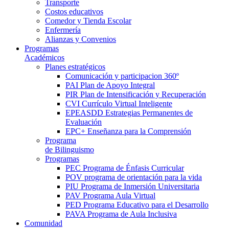
Transporte
Costos educativos
Comedor y Tienda Escolar
Enfermería
Alianzas y Convenios
Programas
Académicos
Planes estratégicos
Comunicación y participacion 360º
PAI Plan de Apoyo Integral
PIR Plan de Intensificación y Recuperación
CVI Currículo Virtual Inteligente
EPEASDD Estrategias Permanentes de
Evaluación
EPC+ Enseñanza para la Comprensión
Programa
de Bilinguismo
Programas
PEC Programa de Énfasis Curricular
POV programa de orientación para la vida
PIU Programa de Inmersión Universitaria
PAV Programa Aula Virtual
PED Programa Educativo para el Desarrollo
PAVA Programa de Aula Inclusiva
Comunidad