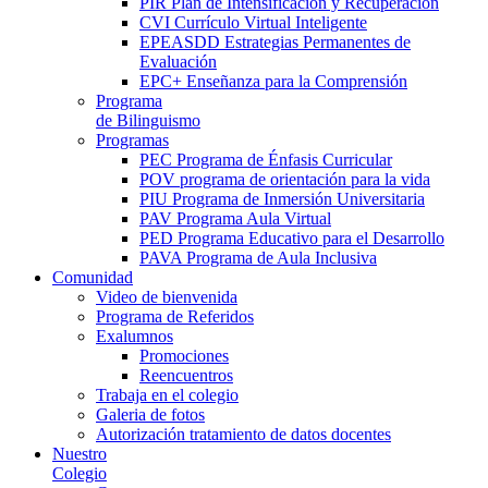
PIR Plan de Intensificación y Recuperación
CVI Currículo Virtual Inteligente
EPEASDD Estrategias Permanentes de
Evaluación
EPC+ Enseñanza para la Comprensión
Programa
de Bilinguismo
Programas
PEC Programa de Énfasis Curricular
POV programa de orientación para la vida
PIU Programa de Inmersión Universitaria
PAV Programa Aula Virtual
PED Programa Educativo para el Desarrollo
PAVA Programa de Aula Inclusiva
Comunidad
Video de bienvenida
Programa de Referidos
Exalumnos
Promociones
Reencuentros
Trabaja en el colegio
Galeria de fotos
Autorización tratamiento de datos docentes
Nuestro
Colegio