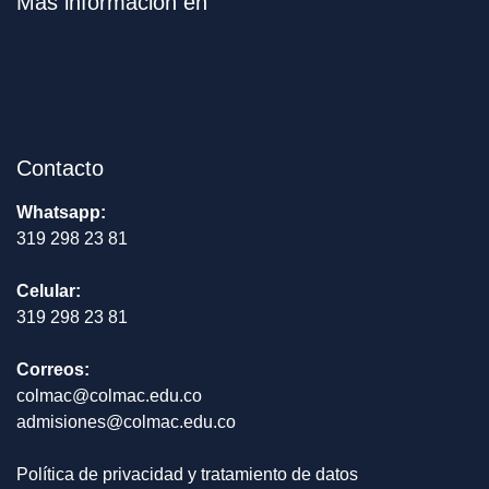
Más información en
Contacto
Whatsapp:
319 298 23 81
Celular:
319 298 23 81
Correos:
colmac@colmac.edu.co
admisiones@colmac.edu.co
Política de privacidad y tratamiento de datos