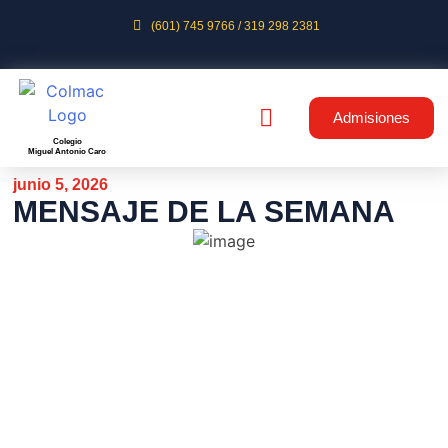
(601) 745 9766 / 319 298 2381
Admisiones
Colegio
Miguel Antonio Caro
junio 5, 2026
MENSAJE DE LA SEMANA