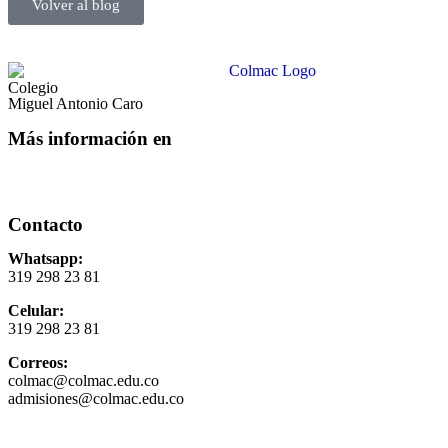
Volver al blog
Colegio
Miguel Antonio Caro
Más información en
Contacto
Whatsapp:
319 298 23 81
Celular:
319 298 23 81
Correos:
colmac@colmac.edu.co
admisiones@colmac.edu.co
Política de privacidad y tratamiento de datos