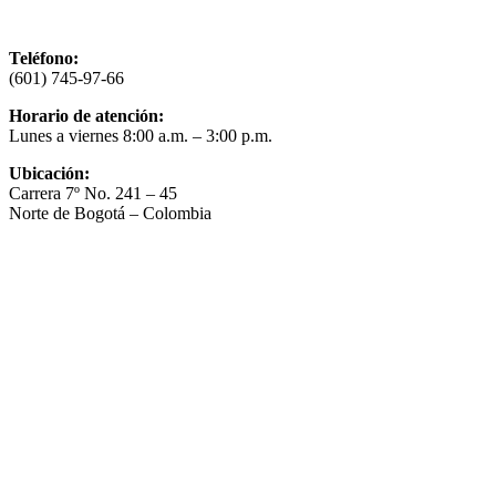
Teléfono:
(601) 745-97-66
Horario de atención:
Lunes a viernes 8:00 a.m. – 3:00 p.m.
Ubicación:
Carrera 7º No. 241 – 45
Norte de Bogotá – Colombia