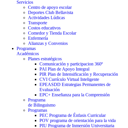
Servicios
Centro de apoyo escolar
Deportes Club Bellavista
Actividades Lúdicas
Transporte
Costos educativos
Comedor y Tienda Escolar
Enfermería
Alianzas y Convenios
Programas
Académicos
Planes estratégicos
Comunicación y participacion 360º
PAI Plan de Apoyo Integral
PIR Plan de Intensificación y Recuperación
CVI Currículo Virtual Inteligente
EPEASDD Estrategias Permanentes de
Evaluación
EPC+ Enseñanza para la Comprensión
Programa
de Bilinguismo
Programas
PEC Programa de Énfasis Curricular
POV programa de orientación para la vida
PIU Programa de Inmersión Universitaria