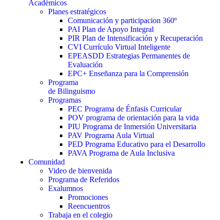
Académicos
Planes estratégicos
Comunicación y participacion 360º
PAI Plan de Apoyo Integral
PIR Plan de Intensificación y Recuperación
CVI Currículo Virtual Inteligente
EPEASDD Estrategias Permanentes de
Evaluación
EPC+ Enseñanza para la Comprensión
Programa
de Bilinguismo
Programas
PEC Programa de Énfasis Curricular
POV programa de orientación para la vida
PIU Programa de Inmersión Universitaria
PAV Programa Aula Virtual
PED Programa Educativo para el Desarrollo
PAVA Programa de Aula Inclusiva
Comunidad
Video de bienvenida
Programa de Referidos
Exalumnos
Promociones
Reencuentros
Trabaja en el colegio