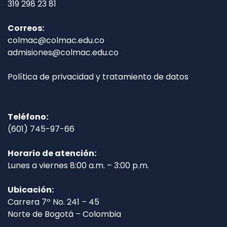
319 298 23 81
Correos:
colmac@colmac.edu.co
admisiones@colmac.edu.co
Política de privacidad y tratamiento de datos
Teléfono:
(601) 745-97-66
Horario de atención:
Lunes a viernes 8:00 a.m. – 3:00 p.m.
Ubicación:
Carrera 7º No. 241 – 45
Norte de Bogotá – Colombia