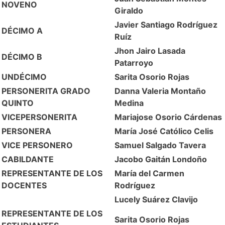
NOVENO
Giraldo
Javier Santiago Rodríguez
DÉCIMO A
Ruíz
Jhon Jairo Lasada
DÉCIMO B
Patarroyo
UNDÉCIMO
Sarita Osorio Rojas
PERSONERITA GRADO
Danna Valeria Montaño
QUINTO
Medina
VICEPERSONERITA
Mariajose Osorio Cárdenas
PERSONERA
María José Católico Celis
VICE PERSONERO
Samuel Salgado Tavera
CABILDANTE
Jacobo Gaitán Londoño
REPRESENTANTE DE LOS
María del Carmen
DOCENTES
Rodríguez
Lucely Suárez Clavijo
REPRESENTANTE DE LOS
Sarita Osorio Rojas