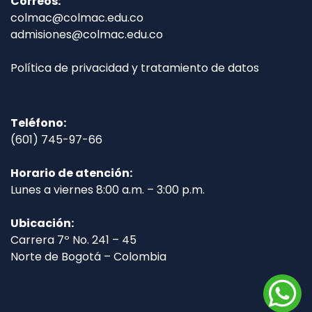
Correos:
colmac@colmac.edu.co
admisiones@colmac.edu.co
Política de privacidad y tratamiento de datos
Teléfono:
(601) 745-97-66
Horario de atención:
Lunes a viernes 8:00 a.m. – 3:00 p.m.
Ubicación:
Carrera 7º No. 241 – 45
Norte de Bogotá – Colombia