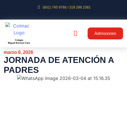
(601) 745 9766 / 319 298 2381
Admisiones
Colegio
Miguel Antonio Caro
marzo 6, 2026
JORNADA DE ATENCIÓN A
PADRES