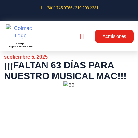
(601) 745 9766 / 319 298 2381
Admisiones
Colegio
Miguel Antonio Caro
septiembre 5, 2025
¡¡¡FALTAN 63 DÍAS PARA
NUESTRO MUSICAL MAC!!!