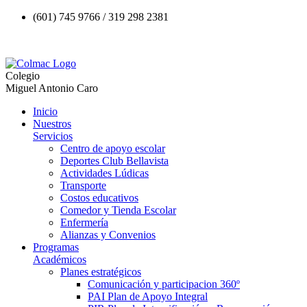
(601) 745 9766 / 319 298 2381
Colegio
Miguel Antonio Caro
Inicio
Nuestros
Servicios
Centro de apoyo escolar
Deportes Club Bellavista
Actividades Lúdicas
Transporte
Costos educativos
Comedor y Tienda Escolar
Enfermería
Alianzas y Convenios
Programas
Académicos
Planes estratégicos
Comunicación y participacion 360º
PAI Plan de Apoyo Integral