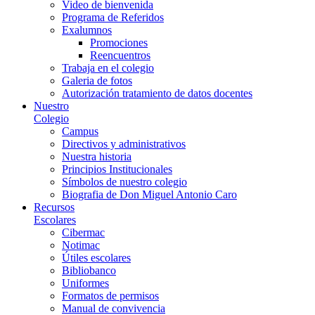
Video de bienvenida
Programa de Referidos
Exalumnos
Promociones
Reencuentros
Trabaja en el colegio
Galeria de fotos
Autorización tratamiento de datos docentes
Nuestro
Colegio
Campus
Directivos y administrativos
Nuestra historia
Principios Institucionales
Símbolos de nuestro colegio
Biografia de Don Miguel Antonio Caro
Recursos
Escolares
Cibermac
Notimac
Útiles escolares
Bibliobanco
Uniformes
Formatos de permisos
Manual de convivencia