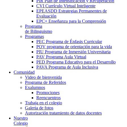
PIR Plan de Intensificación y Recuperación
CVI Currículo Virtual Inteligente
EPEASDD Estrategias Permanentes de
Evaluación
EPC+ Enseñanza para la Comprensión
Programa
de Bilinguismo
Programas
PEC Programa de Énfasis Curricular
POV programa de orientación para la vida
PIU Programa de Inmersión Universitaria
PAV Programa Aula Virtual
PED Programa Educativo para el Desarrollo
PAVA Programa de Aula Inclusiva
Comunidad
Video de bienvenida
Programa de Referidos
Exalumnos
Promociones
Reencuentros
Trabaja en el colegio
Galeria de fotos
Autorización tratamiento de datos docentes
Nuestro
Colegio