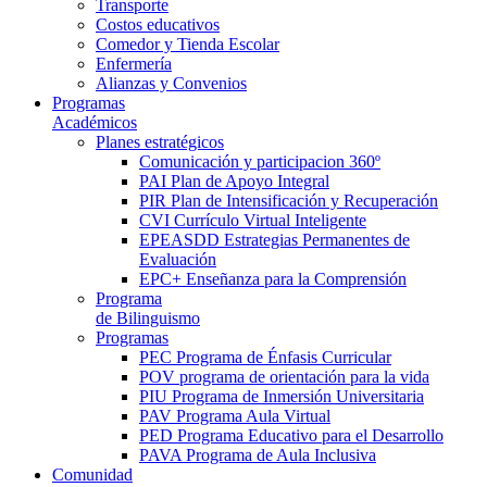
Transporte
Costos educativos
Comedor y Tienda Escolar
Enfermería
Alianzas y Convenios
Programas
Académicos
Planes estratégicos
Comunicación y participacion 360º
PAI Plan de Apoyo Integral
PIR Plan de Intensificación y Recuperación
CVI Currículo Virtual Inteligente
EPEASDD Estrategias Permanentes de
Evaluación
EPC+ Enseñanza para la Comprensión
Programa
de Bilinguismo
Programas
PEC Programa de Énfasis Curricular
POV programa de orientación para la vida
PIU Programa de Inmersión Universitaria
PAV Programa Aula Virtual
PED Programa Educativo para el Desarrollo
PAVA Programa de Aula Inclusiva
Comunidad