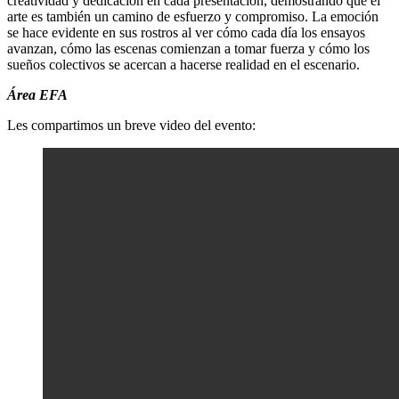
creatividad y dedicación en cada presentación, demostrando que el
arte es también un camino de esfuerzo y compromiso. La emoción
se hace evidente en sus rostros al ver cómo cada día los ensayos
avanzan, cómo las escenas comienzan a tomar fuerza y cómo los
sueños colectivos se acercan a hacerse realidad en el escenario.
Área EFA
Les compartimos un breve video del evento: