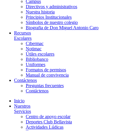
Campus
Directivos y administrativos
Nuestra historia
Principios Institucionales
Símbolos de nuestro colegio
Biografia de Don Miguel Antonio Caro
Recursos
Escolares
Cibermac
Notimac
Útiles escolares
Bibliobanco
Uniformes
Formatos de permisos
Manual de convivencia
Contáctenos
Preguntas frecuentes
Contáctenos
Inicio
Nuestros
Servicios
Centro de apoyo escolar
Deportes Club Bellavista
Actividades Lúdicas