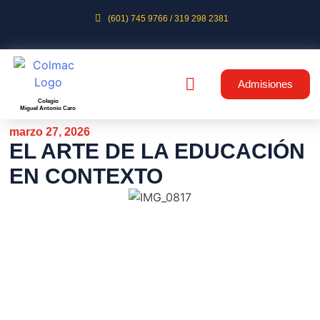
(601) 745 9766 / 319 298 2381
Admisiones
Colegio
Miguel Antonio Caro
marzo 27, 2026
EL ARTE DE LA EDUCACIÓN
EN CONTEXTO