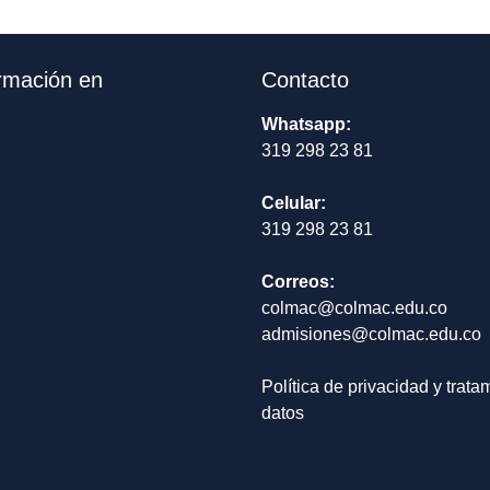
rmación en
Contacto
Whatsapp:
319 298 23 81
Celular:
319 298 23 81
Correos:
colmac@colmac.edu.co
admisiones@colmac.edu.co
Política de privacidad y trata
datos