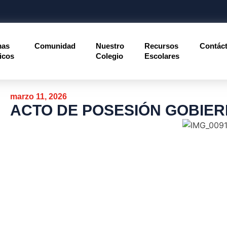
mas
Comunidad
Nuestro
Recursos
Contác
icos
Colegio
Escolares
marzo 11, 2026
ACTO DE POSESIÓN GOBIE