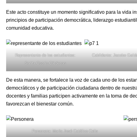
Este acto constituye un momento significativo para la vida i
principios de participación democrática, liderazgo estudianti
comunidad educativa.
Representante de los estudiantes:
Cabildante: Jacobo Gait
Sarita Osorio Cárdenas
De esta manera, se fortalece la voz de cada uno de los est
democráticos y de participación ciudadana dentro de nuestra 
docentes y familias participen activamente en la toma de dec
favorezcan el bienestar común.
Personera: María José Católico Celis