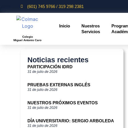
(601) 745 9766 / 319 298 2381
Inicio
Nuestros
Progra
Servicios
Académ
Colegio
Miguel Antonio Caro
Noticias recientes
PARTICIPACIÓN IDRD
31 de julio de 2026
PRUEBAS EXTERNAS INGLÉS
31 de julio de 2026
NUESTROS PRÓXIMOS EVENTOS
31 de julio de 2026
DÍA UNIVERSITARIO: SERGIO ARBOLEDA
31 de julio de 2026