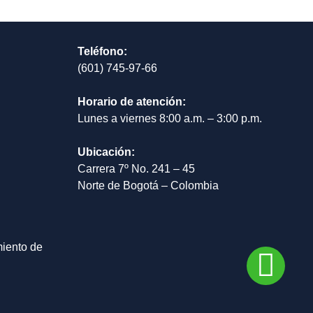
Teléfono:
(601) 745-97-66
Horario de atención:
Lunes a viernes 8:00 a.m. – 3:00 p.m.
Ubicación:
Carrera 7º No. 241 – 45
Norte de Bogotá – Colombia
miento de