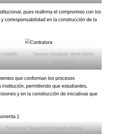
nstitucional, pues reafirma el compromiso con los
l y corresponsabilidad en la construcción de la
án Londoño
Contralor Estudiantil: María Kamila
Vega Correa
amentos que conforman los procesos
institución, permitiendo que estudiantes,
isiones y en la construcción de iniciativas que
Personerita: Danna Valeria Montaño Medina