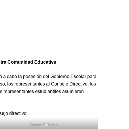
stra Comunidad Educativa
vó a cabo la posesión del Gobierno Escolar para
rso, los representantes al Consejo Directivo, los
os representantes estudiantiles asumieron
Consejo Directivo