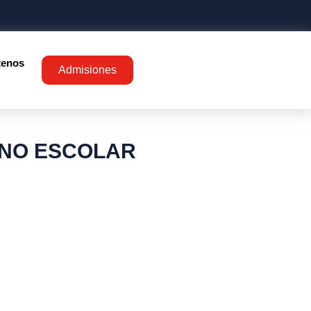
tenos
Admisiones
RNO ESCOLAR