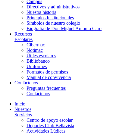
Campus
Directivos y administrativos
Nuestra historia
Principios Institucionales
Símbolos de nuestro colegio
Biografia de Don Miguel Antonio Caro
Recursos
Escolares
Cibermac
Notimac
Útiles escolares
Bibliobanco
Uniformes
Formatos de permisos
Manual de convivencia
Contáctenos
Preguntas frecuentes
Contáctenos
Inicio
Nuestros
Servicios
Centro de apoyo escolar
Deportes Club Bellavista
Actividades Lúdicas