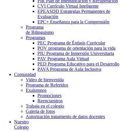
PIR Plan de Intensificación y Recuperación
CVI Currículo Virtual Inteligente
EPEASDD Estrategias Permanentes de
Evaluación
EPC+ Enseñanza para la Comprensión
Programa
de Bilinguismo
Programas
PEC Programa de Énfasis Curricular
POV programa de orientación para la vida
PIU Programa de Inmersión Universitaria
PAV Programa Aula Virtual
PED Programa Educativo para el Desarrollo
PAVA Programa de Aula Inclusiva
Comunidad
Video de bienvenida
Programa de Referidos
Exalumnos
Promociones
Reencuentros
Trabaja en el colegio
Galeria de fotos
Autorización tratamiento de datos docentes
Nuestro
Colegio