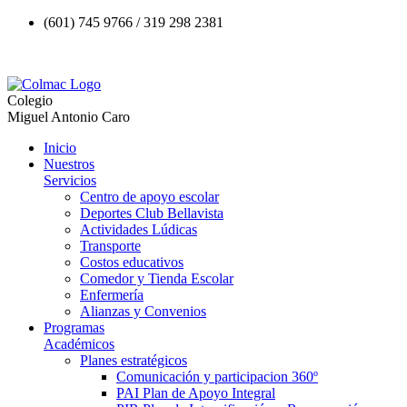
(601) 745 9766 / 319 298 2381
Colegio
Miguel Antonio Caro
Inicio
Nuestros
Servicios
Centro de apoyo escolar
Deportes Club Bellavista
Actividades Lúdicas
Transporte
Costos educativos
Comedor y Tienda Escolar
Enfermería
Alianzas y Convenios
Programas
Académicos
Planes estratégicos
Comunicación y participacion 360º
PAI Plan de Apoyo Integral