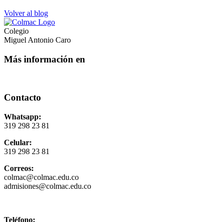
Volver al blog
Colegio
Miguel Antonio Caro
Más información en
Contacto
Whatsapp:
319 298 23 81
Celular:
319 298 23 81
Correos:
colmac@colmac.edu.co
admisiones@colmac.edu.co
Política de privacidad y tratamiento de datos
Teléfono: