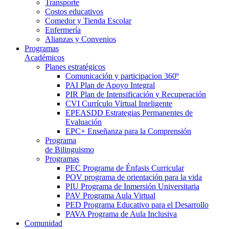
Transporte
Costos educativos
Comedor y Tienda Escolar
Enfermería
Alianzas y Convenios
Programas
Académicos
Planes estratégicos
Comunicación y participacion 360º
PAI Plan de Apoyo Integral
PIR Plan de Intensificación y Recuperación
CVI Currículo Virtual Inteligente
EPEASDD Estrategias Permanentes de
Evaluación
EPC+ Enseñanza para la Comprensión
Programa
de Bilinguismo
Programas
PEC Programa de Énfasis Curricular
POV programa de orientación para la vida
PIU Programa de Inmersión Universitaria
PAV Programa Aula Virtual
PED Programa Educativo para el Desarrollo
PAVA Programa de Aula Inclusiva
Comunidad