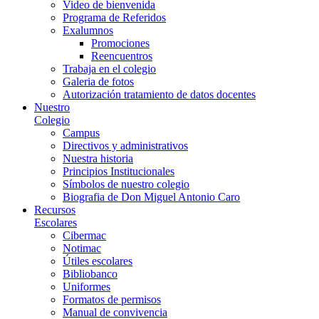
Video de bienvenida
Programa de Referidos
Exalumnos
Promociones
Reencuentros
Trabaja en el colegio
Galeria de fotos
Autorización tratamiento de datos docentes
Nuestro
Colegio
Campus
Directivos y administrativos
Nuestra historia
Principios Institucionales
Símbolos de nuestro colegio
Biografia de Don Miguel Antonio Caro
Recursos
Escolares
Cibermac
Notimac
Útiles escolares
Bibliobanco
Uniformes
Formatos de permisos
Manual de convivencia