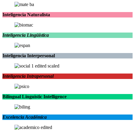
Inteligencia Naturalista
Inteligencia Lingüística
Inteligencia Interpersonal
Inteligencia Intrapersonal
Bilingual Linguistic Intelligence
Excelencia Académica